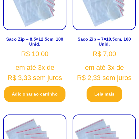
Saco Zip – 8.5×12,5cm, 100
Saco Zip – 7×10,5cm, 100
Unid.
Unid.
R$
10,00
R$
7,00
em até 3x de
em até 3x de
R$
3,33
sem juros
R$
2,33
sem juros
Adicionar ao carrinho
Leia mais