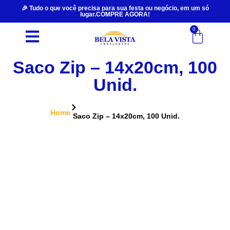
🎉 Tudo o que você precisa para sua festa ou negócio, em um só
lugar.COMPRE AGORA!
0
Saco Zip – 14x20cm, 100
Unid.
Home
Saco Zip – 14x20cm, 100 Unid.