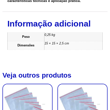
características técnicas e aplicação prática.
Informação adicional
0,25 kg
Peso
15 × 15 × 2,5 cm
Dimensões
Veja outros produtos