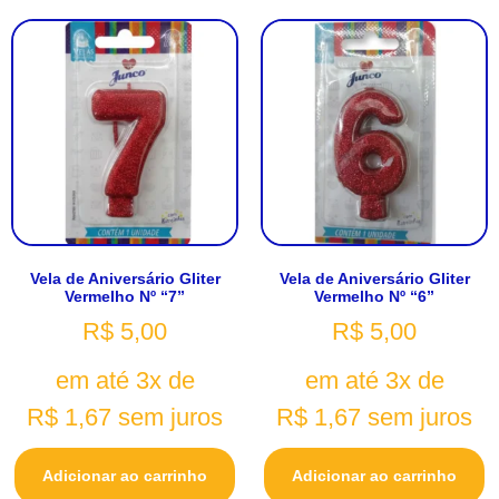
Vela de Aniversário Gliter
Vela de Aniversário Gliter
Vermelho Nº “7”
Vermelho Nº “6”
R$
5,00
R$
5,00
em até 3x de
em até 3x de
R$
1,67
sem juros
R$
1,67
sem juros
Adicionar ao carrinho
Adicionar ao carrinho