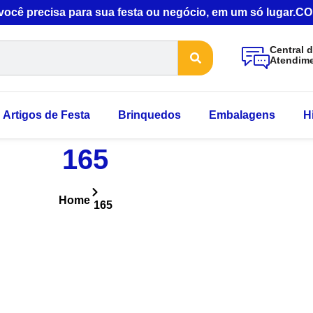
 você precisa para sua festa ou negócio, em um só lugar
Central 
Atendim
Artigos de Festa
Brinquedos
Embalagens
H
165
Home
165