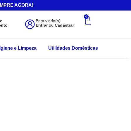
.COMPRE AGORA!
0
de
Bem vindo(a)
ento
Entrar
ou
Cadastrar
igiene e Limpeza
Utilidades Domésticas