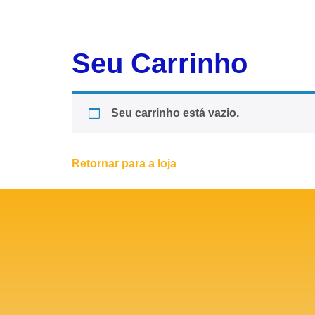
Seu Carrinho
Seu carrinho está vazio.
Retornar para a loja