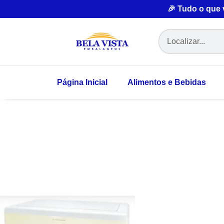
🎉 Tudo o que
Página Inicial
Alimentos e Bebidas