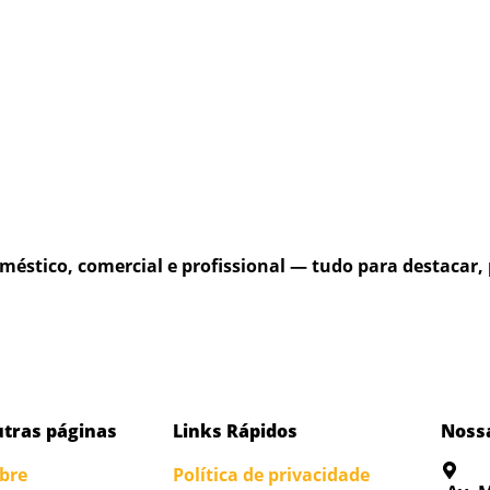
méstico, comercial e profissional — tudo para destacar, 
tras páginas
Links Rápidos
Nossa
bre
Política de privacidade