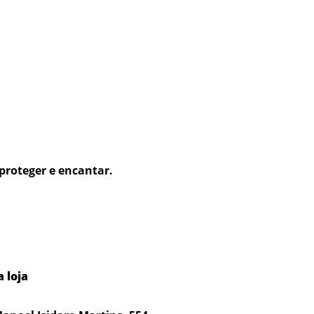
proteger e encantar.
 loja