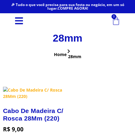
🎉 Tudo o que você precisa para sua festa ou negócio, em um só
lugar.COMPRE AGORA!
0
28mm
Home
28mm
Cabo De Madeira C/
Rosca 28Mm (220)
R$
9,00