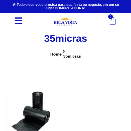
🎉 Tudo o que você precisa para sua festa ou negócio, em um só
lugar.COMPRE AGORA!
0
35micras
Home
35micras