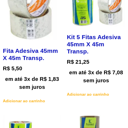
Kit 5 Fitas Adesiva
45mm X 45m
Fita Adesiva 45mm
Transp.
X 45m Transp.
R$
21,25
R$
5,50
em até 3x de
R$
7,08
em até 3x de
R$
1,83
sem juros
sem juros
Adicionar ao carrinho
Adicionar ao carrinho