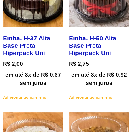
Emba. H-37 Alta
Emba. H-50 Alta
Base Preta
Base Preta
Hiperpack Uni
Hiperpack Uni
R$
2,00
R$
2,75
em até 3x de
R$
0,67
em até 3x de
R$
0,92
sem juros
sem juros
Adicionar ao carrinho
Adicionar ao carrinho