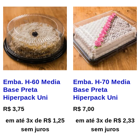
Emba. H-60 Media
Emba. H-70 Media
Base Preta
Base Preta
Hiperpack Uni
Hiperpack Uni
R$
3,75
R$
7,00
em até 3x de
R$
1,25
em até 3x de
R$
2,33
sem juros
sem juros