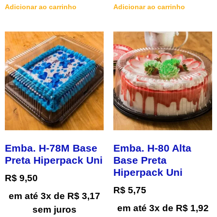
Adicionar ao carrinho
Adicionar ao carrinho
Emba. H-78M Base
Emba. H-80 Alta
Preta Hiperpack Uni
Base Preta
Hiperpack Uni
R$
9,50
R$
5,75
em até 3x de
R$
3,17
em até 3x de
R$
1,92
sem juros