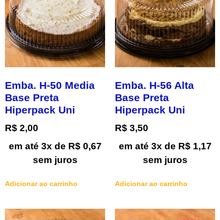
Emba. H-50 Media
Emba. H-56 Alta
Base Preta
Base Preta
Hiperpack Uni
Hiperpack Uni
R$
2,00
R$
3,50
em até 3x de
R$
0,67
em até 3x de
R$
1,17
sem juros
sem juros
Adicionar ao carrinho
Adicionar ao carrinho