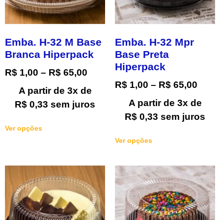
Emba. H-32 M Base
Emba. H-32 Mpr
Branca Hiperpack
Base Preta
Hiperpack
R$
1,00
–
R$
65,00
R$
1,00
–
R$
65,00
A partir de 3x de
A partir de 3x de
R$
0,33
sem juros
R$
0,33
sem juros
Ver opções
Ver opções