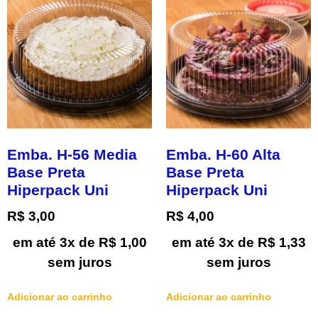
Emba. H-56 Media
Emba. H-60 Alta
Base Preta
Base Preta
Hiperpack Uni
Hiperpack Uni
R$
3,00
R$
4,00
em até 3x de
R$
1,00
em até 3x de
R$
1,33
sem juros
sem juros
Adicionar ao carrinho
Adicionar ao carrinho