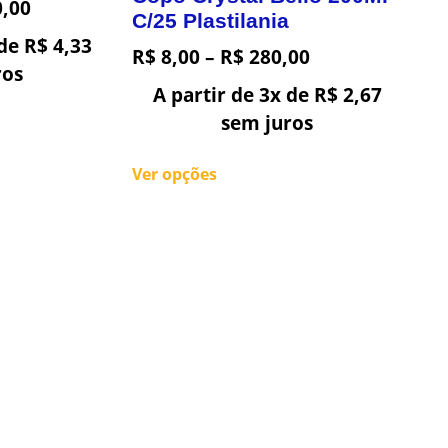
,00
C/25 Plastilania
 de
R$
4,33
R$
8,00
–
R$
280,00
ros
A partir de 3x de
R$
2,67
sem juros
Ver opções