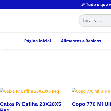
🎉 Tudo o que 
Página Inicial
Alimentos e Bebidas
Caixa P/ Esfiha 20X20X5
Copo 770 Ml Ul
Peq