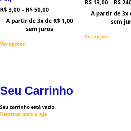
R$
13,00
–
R$
240
R$
3,00
–
R$
50,00
A partir de 3x
A partir de 3x de
R$
1,00
sem ju
sem juros
Ver opções
Ver opções
Seu Carrinho
Seu carrinho está vazio.
Retornar para a loja