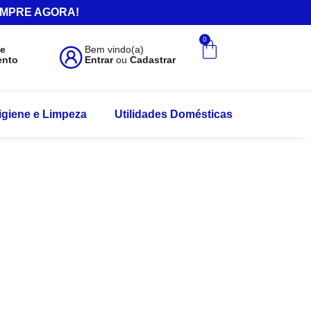
.COMPRE AGORA!
0
de
Bem vindo(a)
ento
Entrar
ou
Cadastrar
igiene e Limpeza
Utilidades Domésticas