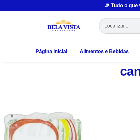
🎉 Tudo o que
Página Inicial
Alimentos e Bebidas
can