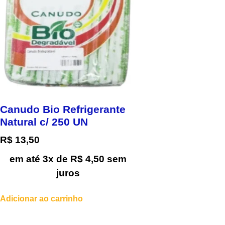
Canudo Bio Refrigerante
Natural c/ 250 UN
R$
13,50
em até 3x de
R$
4,50
sem
juros
Adicionar ao carrinho