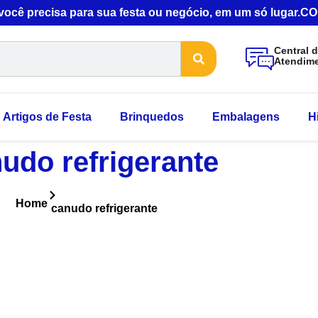
 você precisa para sua festa ou negócio, em um só lugar
Central 
Atendim
Artigos de Festa
Brinquedos
Embalagens
H
udo refrigerante
Home
canudo refrigerante