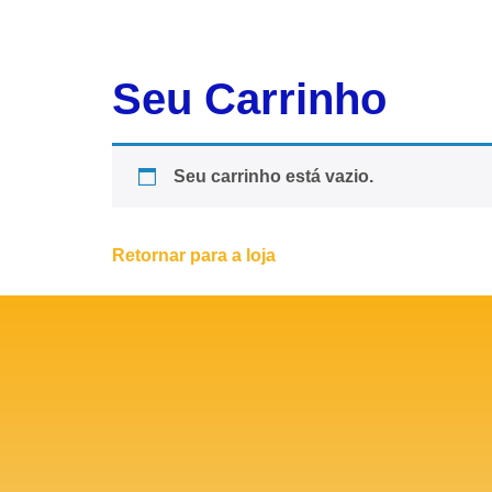
Seu Carrinho
Seu carrinho está vazio.
Retornar para a loja