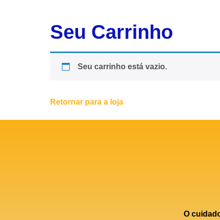
Seu Carrinho
Seu carrinho está vazio.
Retornar para a loja
O cuidad