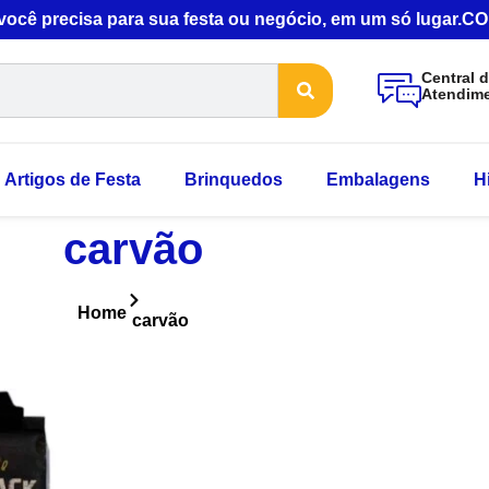
 você precisa para sua festa ou negócio, em um só lugar
Central 
Atendim
Artigos de Festa
Brinquedos
Embalagens
H
carvão
Home
carvão