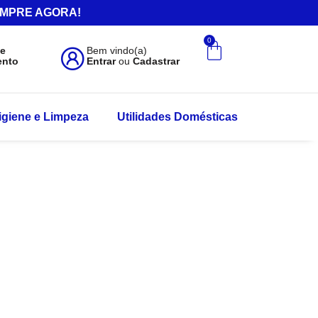
.COMPRE AGORA!
0
de
Bem vindo(a)
ento
Entrar
ou
Cadastrar
igiene e Limpeza
Utilidades Domésticas