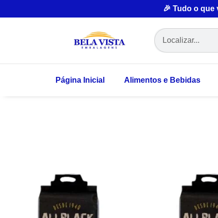
🎉 Tudo o que
Página Inicial
Alimentos e Bebidas