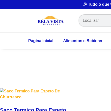
🎉 Tudo o que
Página Inicial
Alimentos e Bebidas
Saco Termico Para Espeto