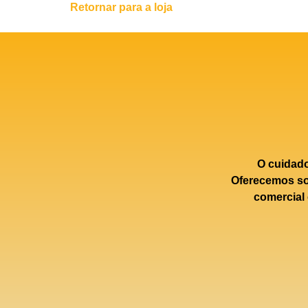
Retornar para a loja
O cuidad
Oferecemos sol
comercial 