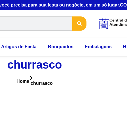
 você precisa para sua festa ou negócio, em um só lugar
Central 
Atendim
Artigos de Festa
Brinquedos
Embalagens
H
churrasco
Home
churrasco