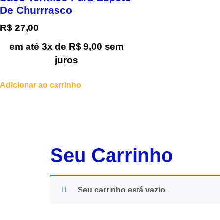
De Churrrasco
R$
27,00
em até 3x de
R$
9,00
sem
juros
Adicionar ao carrinho
Seu Carrinho
Seu carrinho está vazio.