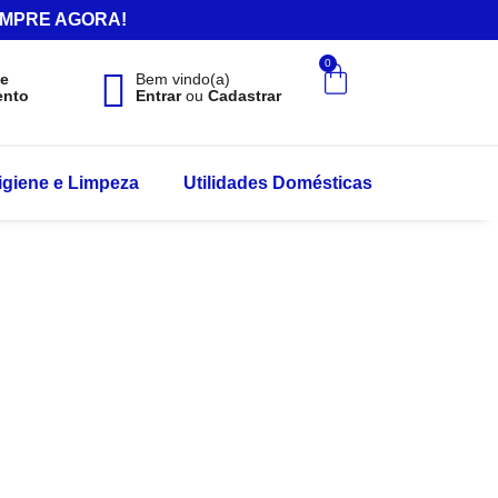
.COMPRE AGORA!
0
de
Bem vindo(a)
ento
Entrar
ou
Cadastrar
igiene e Limpeza
Utilidades Domésticas