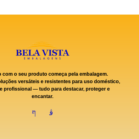
o com o seu produto começa pela embalagem.
uções versáteis e resistentes para uso doméstico,
e profissional — tudo para destacar, proteger e
encantar.