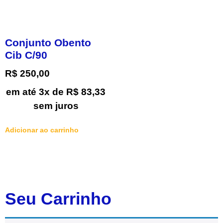
Conjunto Obento
Cib C/90
R$
250,00
em até 3x de
R$
83,33
sem juros
Adicionar ao carrinho
Seu Carrinho