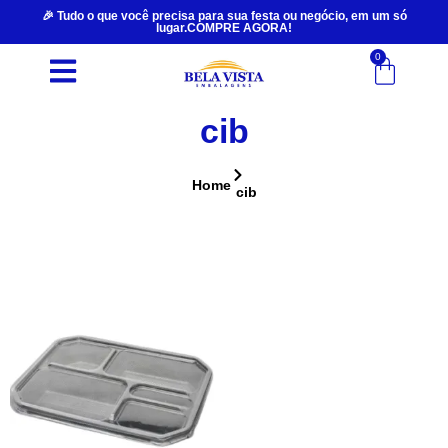
🎉 Tudo o que você precisa para sua festa ou negócio, em um só
lugar.COMPRE AGORA!
0
cib
Home
cib