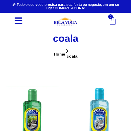
🎉 Tudo o que você precisa para sua festa ou negócio, em um só
lugar.COMPRE AGORA!
0
coala
Home
coala