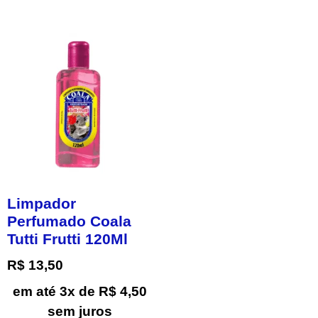
Limpador
Perfumado Coala
Tutti Frutti 120Ml
R$
13,50
em até 3x de
R$
4,50
sem juros