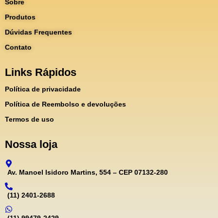
Sobre
Produtos
Dúvidas Frequentes
Contato
Links Rápidos
Política de privacidade
Política de Reembolso e devoluções
Termos de uso
Nossa loja
Av. Manoel Isidoro Martins, 554 – CEP 07132-280
(11) 2401-2688
(11) 99479-2429