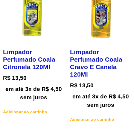
Limpador
Limpador
Perfumado Coala
Perfumado Coala
Citronela 120Ml
Cravo E Canela
120Ml
R$
13,50
R$
13,50
em até 3x de
R$
4,50
em até 3x de
R$
4,50
sem juros
sem juros
Adicionar ao carrinho
Adicionar ao carrinho