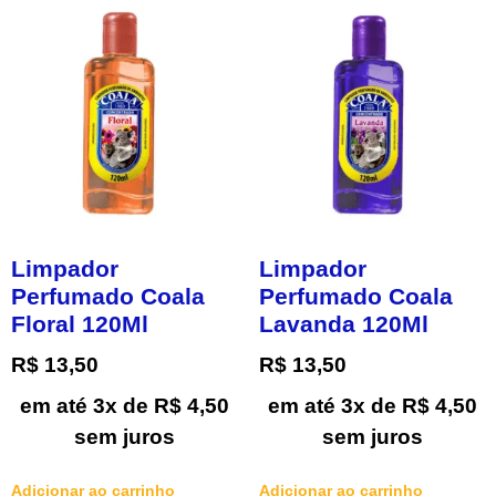
Limpador
Limpador
Perfumado Coala
Perfumado Coala
Floral 120Ml
Lavanda 120Ml
R$
13,50
R$
13,50
em até 3x de
R$
4,50
em até 3x de
R$
4,50
sem juros
sem juros
Adicionar ao carrinho
Adicionar ao carrinho