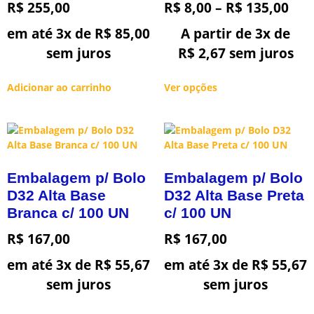
R$
255,00
R$
8,00
–
R$
135,00
em até 3x de
R$
85,00
A partir de 3x de
sem juros
R$
2,67
sem juros
Adicionar ao carrinho
Ver opções
Embalagem p/ Bolo
Embalagem p/ Bolo
D32 Alta Base
D32 Alta Base Preta
Branca c/ 100 UN
c/ 100 UN
R$
167,00
R$
167,00
em até 3x de
R$
55,67
em até 3x de
R$
55,67
sem juros
sem juros