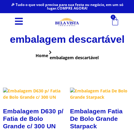
🎉 Tudo o que você precisa para sua festa ou negócio, em um só
lugar.COMPRE AGORA!
0
embalagem descartável
Home
embalagem descartável
Embalagem D630 p/
Embalagem Fatia
Fatia de Bolo
De Bolo Grande
Grande c/ 300 UN
Starpack