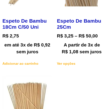
Espeto De Bambu
Espeto De Bambu
18Cm C/50 Uni
25Cm
R$
2,75
R$
3,25
–
R$
50,00
em até 3x de
R$
0,92
A partir de 3x de
sem juros
R$
1,08
sem juros
Adicionar ao carrinho
Ver opções