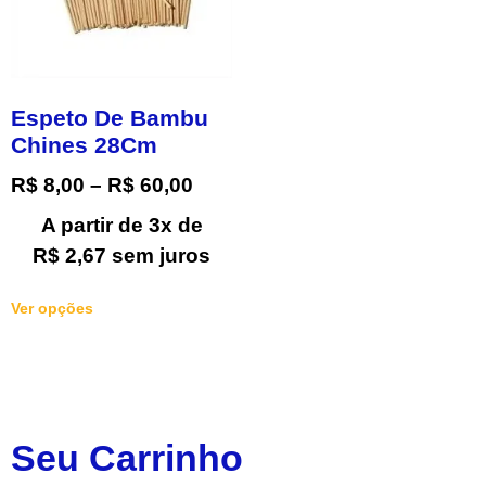
Espeto De Bambu
Chines 28Cm
R$
8,00
–
R$
60,00
A partir de 3x de
R$
2,67
sem juros
Ver opções
Seu Carrinho