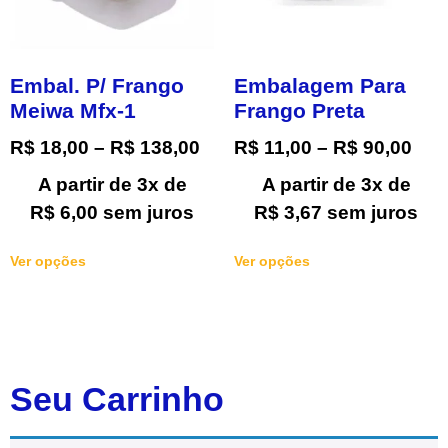
Embal. P/ Frango
Embalagem Para
Meiwa Mfx-1
Frango Preta
R$
18,00
–
R$
138,00
R$
11,00
–
R$
90,00
A partir de 3x de
A partir de 3x de
R$
6,00
sem juros
R$
3,67
sem juros
Ver opções
Ver opções
Seu Carrinho