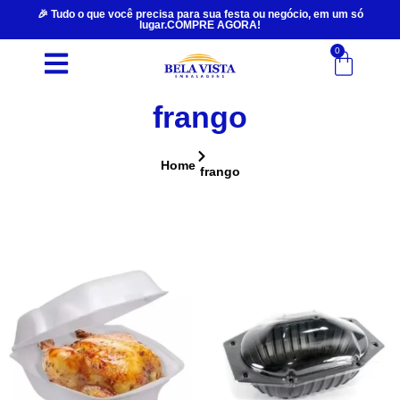
🎉 Tudo o que você precisa para sua festa ou negócio, em um só
lugar.COMPRE AGORA!
0
frango
Home
frango