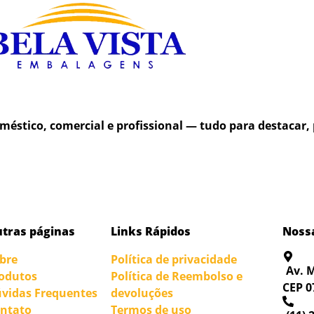
méstico, comercial e profissional — tudo para destacar, 
tras páginas
Links Rápidos
Nossa
bre
Política de privacidade
Av. M
odutos
Política de Reembolso e
CEP 0
vidas Frequentes
devoluções
ntato
Termos de uso