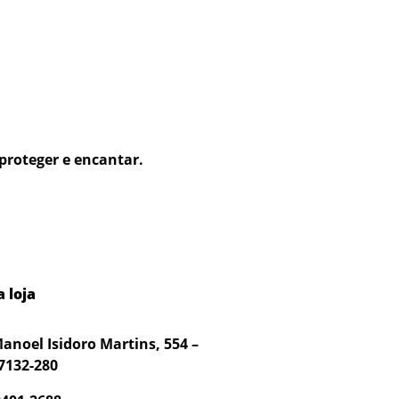
proteger e encantar.
 loja
anoel Isidoro Martins, 554 –
7132-280