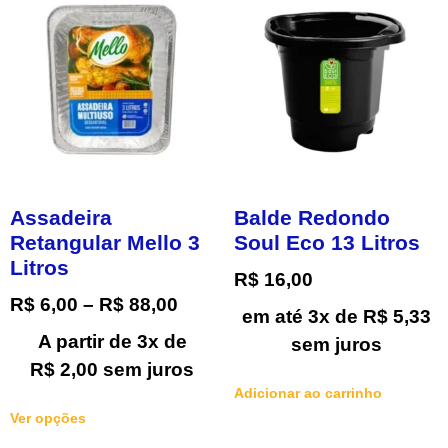
Assadeira
Balde Redondo
Retangular Mello 3
Soul Eco 13 Litros
Litros
R$
16,00
R$
6,00
–
R$
88,00
em até 3x de
R$
5,33
A partir de 3x de
sem juros
R$
2,00
sem juros
Adicionar ao carrinho
Ver opções