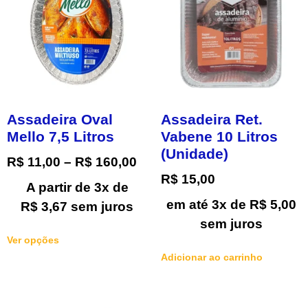
Assadeira Oval
Assadeira Ret.
Mello 7,5 Litros
Vabene 10 Litros
(Unidade)
R$
11,00
–
R$
160,00
R$
15,00
A partir de 3x de
em até 3x de
R$
5,00
R$
3,67
sem juros
sem juros
Ver opções
Adicionar ao carrinho