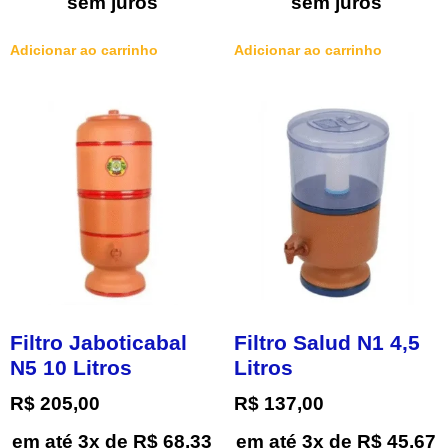
sem juros
sem juros
Adicionar ao carrinho
Adicionar ao carrinho
Filtro Jaboticabal
Filtro Salud N1 4,5
N5 10 Litros
Litros
R$
205,00
R$
137,00
em até 3x de
R$
68,33
em até 3x de
R$
45,67