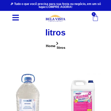
🎉 Tudo o que você precisa para sua festa ou negócio, em um só
lugar.COMPRE AGORA!
0
litros
Home
litros