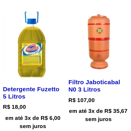
Filtro Jaboticabal
Detergente Fuzetto
N0 3 Litros
5 Litros
R$
107,00
R$
18,00
em até 3x de
R$
35,67
em até 3x de
R$
6,00
sem juros
sem juros