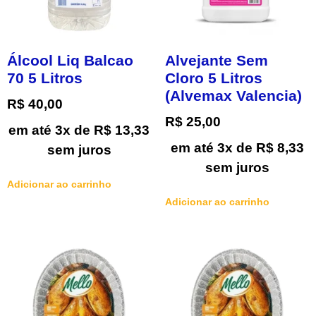
Álcool Liq Balcao
Alvejante Sem
70 5 Litros
Cloro 5 Litros
(Alvemax Valencia)
R$
40,00
R$
25,00
em até 3x de
R$
13,33
em até 3x de
R$
8,33
sem juros
sem juros
Adicionar ao carrinho
Adicionar ao carrinho