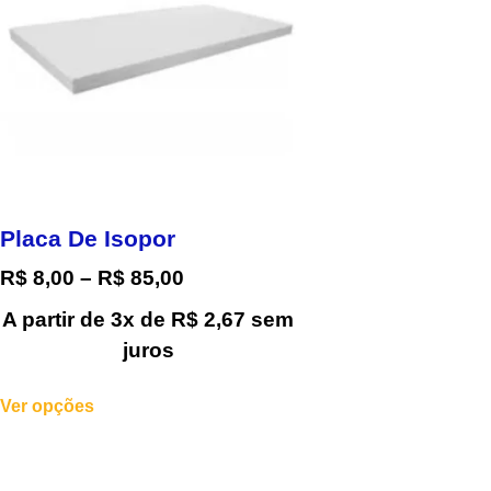
Placa De Isopor
R$
8,00
–
R$
85,00
A partir de 3x de
R$
2,67
sem
juros
Ver opções