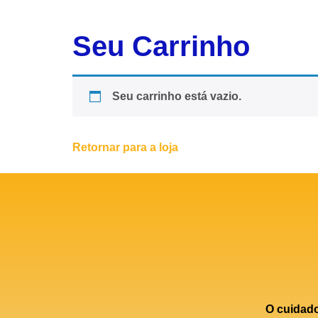
Seu Carrinho
Seu carrinho está vazio.
Retornar para a loja
O cuidad