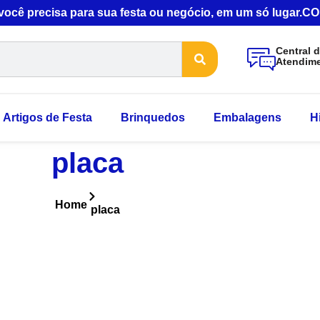
 você precisa para sua festa ou negócio, em um só lugar
Central 
Atendim
Artigos de Festa
Brinquedos
Embalagens
H
placa
Home
placa