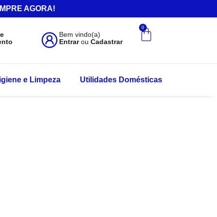
.COMPRE AGORA!
0
de
Bem vindo(a)
ento
Entrar
ou
Cadastrar
igiene e Limpeza
Utilidades Domésticas