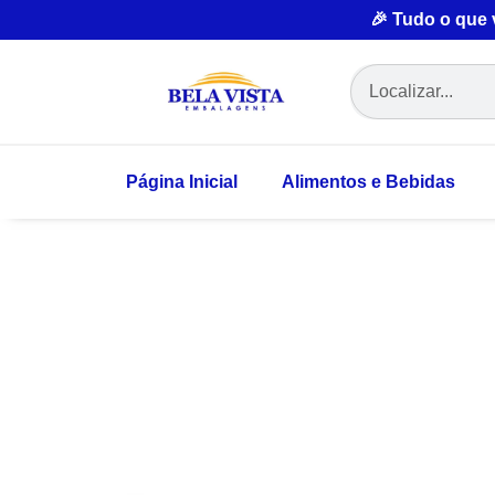
🎉 Tudo o que
Página Inicial
Alimentos e Bebidas