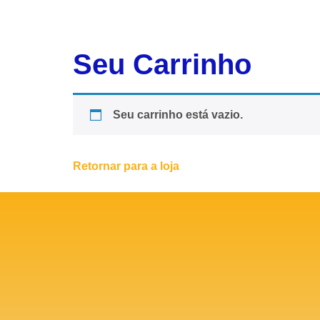
Seu Carrinho
Seu carrinho está vazio.
Retornar para a loja