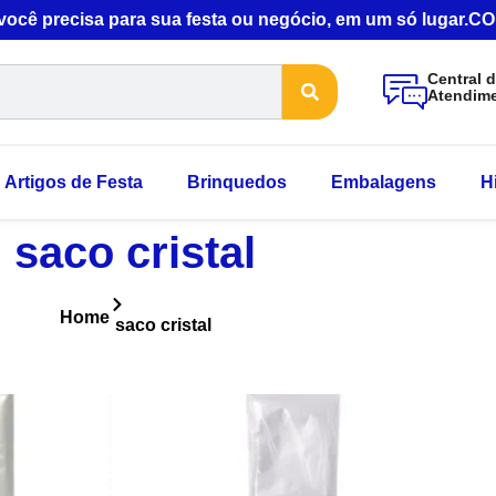
 você precisa para sua festa ou negócio, em um só lugar
Central 
Atendim
Artigos de Festa
Brinquedos
Embalagens
H
saco cristal
Home
saco cristal