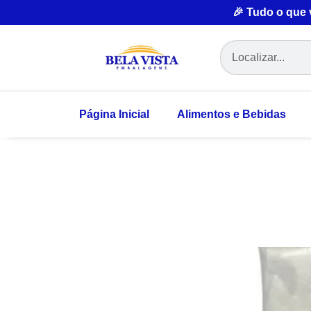
🎉 Tudo o que
Página Inicial
Alimentos e Bebidas