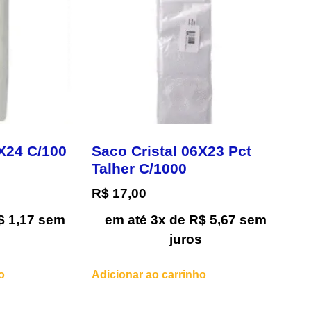
5X24 C/100
Saco Cristal 06X23 Pct
Talher C/1000
R$
17,00
$
1,17
sem
em até 3x de
R$
5,67
sem
s
juros
o
Adicionar ao carrinho