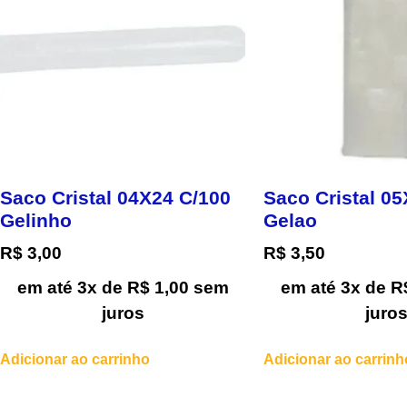
Saco Cristal 04X24 C/100
Saco Cristal 0
Gelinho
Gelao
R$
3,00
R$
3,50
em até 3x de
R$
1,00
sem
em até 3x de
R
juros
juro
Adicionar ao carrinho
Adicionar ao carrinh