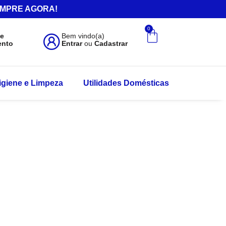
.COMPRE AGORA!
0
de
Bem vindo(a)
ento
Entrar
ou
Cadastrar
igiene e Limpeza
Utilidades Domésticas