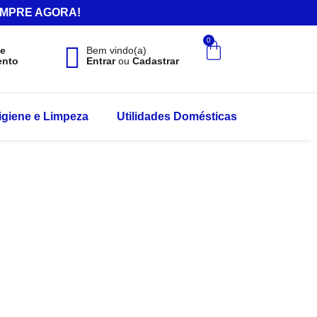
.COMPRE AGORA!
0
de
Bem vindo(a)
ento
Entrar
ou
Cadastrar
igiene e Limpeza
Utilidades Domésticas