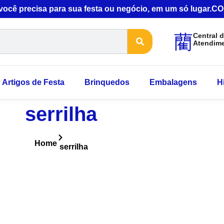
 você precisa para sua festa ou negócio, em um só lugar
Central 
Atendim
Artigos de Festa
Brinquedos
Embalagens
H
serrilha
Home
serrilha