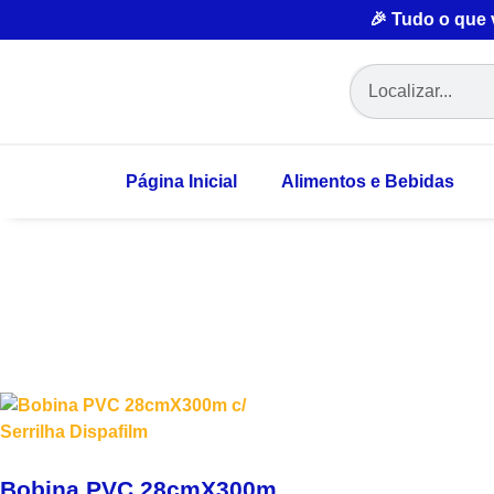
🎉 Tudo o que
Página Inicial
Alimentos e Bebidas
Bobina PVC 28cmX300m