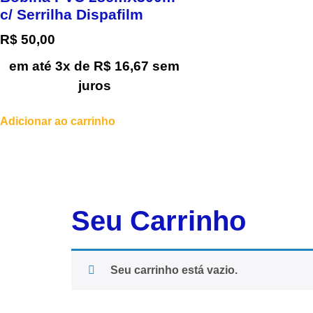
c/ Serrilha Dispafilm
R$
50,00
em até 3x de
R$
16,67
sem
juros
Adicionar ao carrinho
Seu Carrinho
Seu carrinho está vazio.