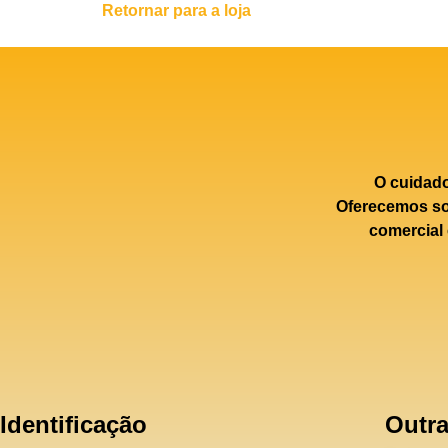
Retornar para a loja
O cuidad
Oferecemos sol
comercial 
Identificação
Outra