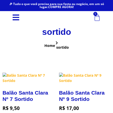
🎉 Tudo o que você precisa para sua festa ou negócio, em um só
lugar.COMPRE AGORA!
0
sortido
Home
sortido
Balão Santa Clara
Balão Santa Clara
Nº 7 Sortido
Nº 9 Sortido
R$
9,50
R$
17,00