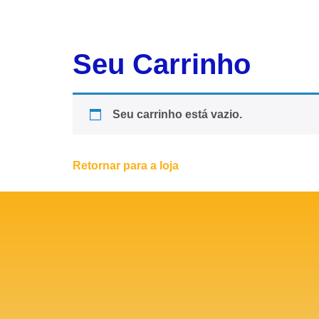
Seu Carrinho
Seu carrinho está vazio.
Retornar para a loja