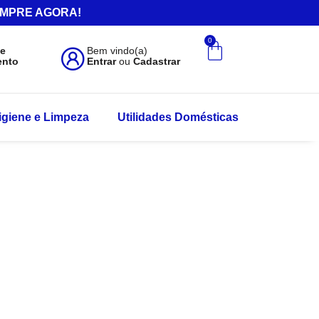
.COMPRE AGORA!
0
de
Bem vindo(a)
ento
Entrar
ou
Cadastrar
igiene e Limpeza
Utilidades Domésticas