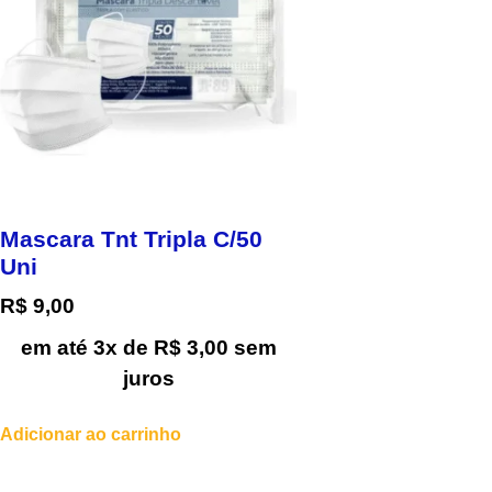
Mascara Tnt Tripla C/50
Uni
R$
9,00
em até 3x de
R$
3,00
sem
juros
Adicionar ao carrinho