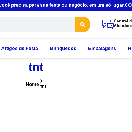
 você precisa para sua festa ou negócio, em um só lugar
Central 
Atendim
Artigos de Festa
Brinquedos
Embalagens
H
tnt
Home
tnt