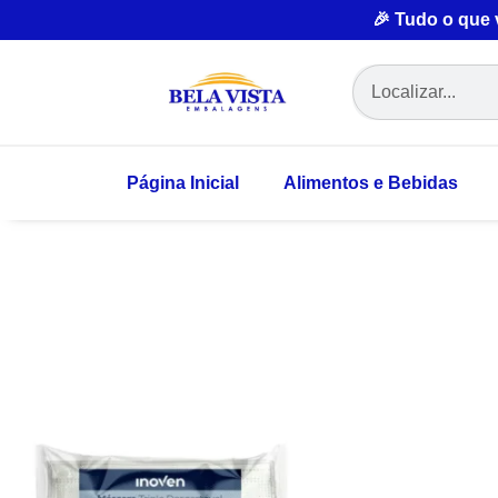
🎉 Tudo o que
Página Inicial
Alimentos e Bebidas