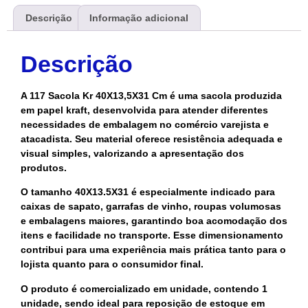
Descrição
Informação adicional
Descrição
A 117 Sacola Kr 40X13,5X31 Cm é uma sacola produzida
em papel kraft, desenvolvida para atender diferentes
necessidades de embalagem no comércio varejista e
atacadista. Seu material oferece resistência adequada e
visual simples, valorizando a apresentação dos
produtos.
O tamanho 40X13.5X31 é especialmente indicado para
caixas de sapato, garrafas de vinho, roupas volumosas
e embalagens maiores, garantindo boa acomodação dos
itens e facilidade no transporte. Esse dimensionamento
contribui para uma experiência mais prática tanto para o
lojista quanto para o consumidor final.
O produto é comercializado em unidade, contendo 1
unidade, sendo ideal para reposição de estoque em