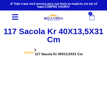
🎉 Tudo o que você precisa para sua festa ou negócio, em um só
lugar.COMPRE AGORA!
0
117 Sacola Kr 40X13,5X31
Cm
Home
117 Sacola Kr 40X13,5X31 Cm