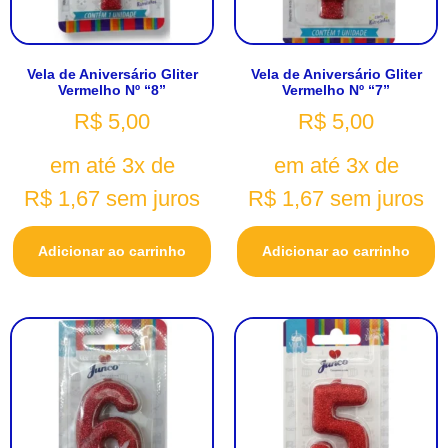
Vela de Aniversário Gliter
Vela de Aniversário Gliter
Vermelho Nº “8”
Vermelho Nº “7”
R$
5,00
R$
5,00
em até 3x de
em até 3x de
R$
1,67
sem juros
R$
1,67
sem juros
Adicionar ao carrinho
Adicionar ao carrinho