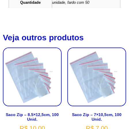
Quantidade
unidade, fardo com 50
Veja outros produtos
Saco Zip – 8.5×12,5cm, 100
Saco Zip – 7×10,5cm, 100
Unid.
Unid.
R$
10,00
R$
7,00