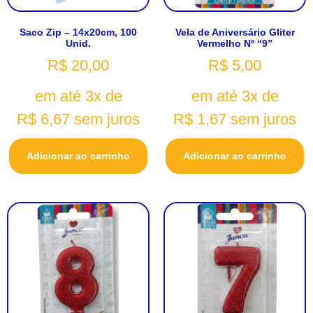
Saco Zip – 14x20cm, 100
Vela de Aniversário Gliter
Unid.
Vermelho Nº “9”
R$
20,00
R$
5,00
em até 3x de
em até 3x de
R$
6,67
sem juros
R$
1,67
sem juros
Adicionar ao carrinho
Adicionar ao carrinho