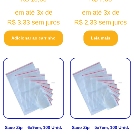
em até 3x de
em até 3x de
R$
3,33
sem juros
R$
2,33
sem juros
Adicionar ao carrinho
Leia mais
Saco Zip – 6x9cm, 100 Unid.
Saco Zip – 5x7cm, 100 Unid.