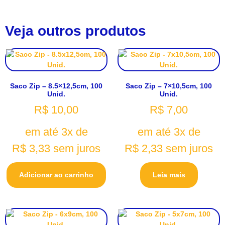
Veja outros produtos
Saco Zip – 8.5×12,5cm, 100
Saco Zip – 7×10,5cm, 100
Unid.
Unid.
R$
10,00
R$
7,00
em até 3x de
em até 3x de
R$
3,33
sem juros
R$
2,33
sem juros
Adicionar ao carrinho
Leia mais