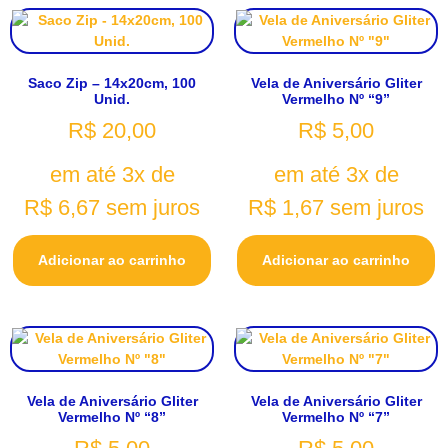
Saco Zip – 14x20cm, 100
Vela de Aniversário Gliter
Unid.
Vermelho Nº “9”
R$
20,00
R$
5,00
em até 3x de
em até 3x de
R$
6,67
sem juros
R$
1,67
sem juros
Adicionar ao carrinho
Adicionar ao carrinho
Vela de Aniversário Gliter
Vela de Aniversário Gliter
Vermelho Nº “8”
Vermelho Nº “7”