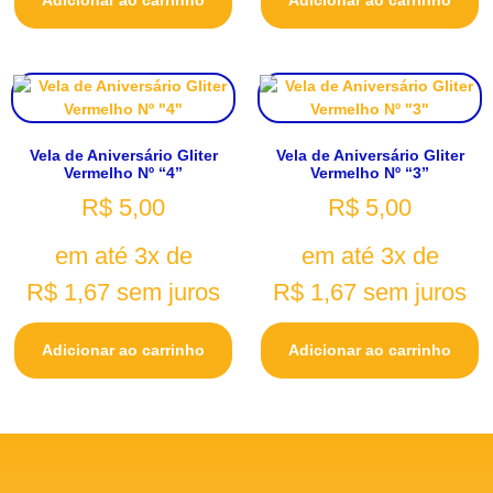
Vela de Aniversário Gliter
Vela de Aniversário Gliter
Vermelho Nº “4”
Vermelho Nº “3”
R$
5,00
R$
5,00
em até 3x de
em até 3x de
R$
1,67
sem juros
R$
1,67
sem juros
Adicionar ao carrinho
Adicionar ao carrinho