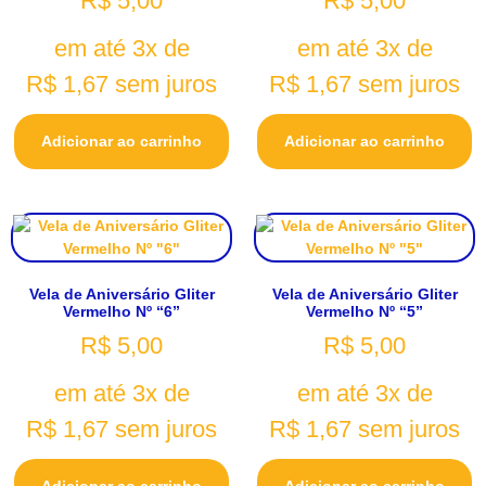
R$
5,00
R$
5,00
em até 3x de
em até 3x de
R$
1,67
sem juros
R$
1,67
sem juros
Adicionar ao carrinho
Adicionar ao carrinho
Vela de Aniversário Gliter
Vela de Aniversário Gliter
Vermelho Nº “6”
Vermelho Nº “5”
R$
5,00
R$
5,00
em até 3x de
em até 3x de
R$
1,67
sem juros
R$
1,67
sem juros
Adicionar ao carrinho
Adicionar ao carrinho