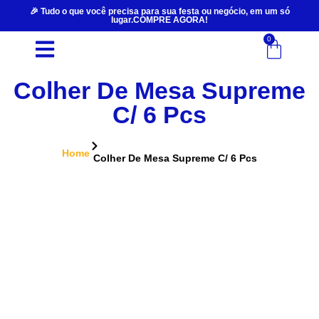
🎉 Tudo o que você precisa para sua festa ou negócio, em um só
lugar.COMPRE AGORA!
0
Colher De Mesa Supreme
C/ 6 Pcs
Home
Colher De Mesa Supreme C/ 6 Pcs