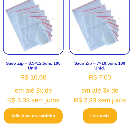
Saco Zip – 8.5×12,5cm, 100
Saco Zip – 7×10,5cm, 100
Unid.
Unid.
R$
10,00
R$
7,00
em até 3x de
em até 3x de
R$
3,33
sem juros
R$
2,33
sem juros
Adicionar ao carrinho
Leia mais