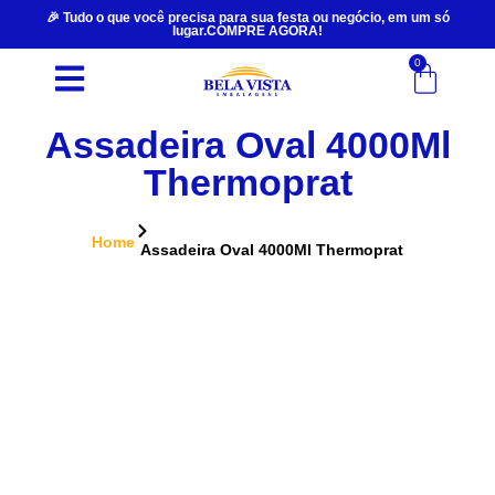
🎉 Tudo o que você precisa para sua festa ou negócio, em um só
lugar.COMPRE AGORA!
0
Assadeira Oval 4000Ml
Thermoprat
Home
Assadeira Oval 4000Ml Thermoprat