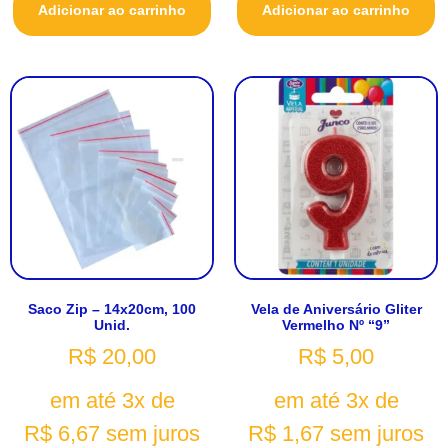
Adicionar ao carrinho
Adicionar ao carrinho
Saco Zip – 14x20cm, 100
Vela de Aniversário Gliter
Unid.
Vermelho Nº “9”
R$
20,00
R$
5,00
em até 3x de
em até 3x de
R$
6,67
sem juros
R$
1,67
sem juros