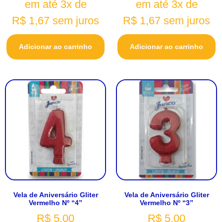
em até 3x de
em até 3x de
R$
1,67
sem juros
R$
1,67
sem juros
Adicionar ao carrinho
Adicionar ao carrinho
Vela de Aniversário Gliter
Vela de Aniversário Gliter
Vermelho Nº “4”
Vermelho Nº “3”
R$
5,00
R$
5,00