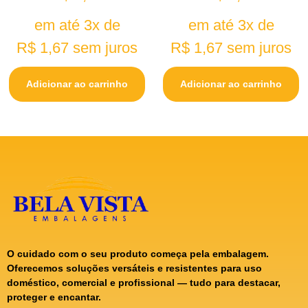
em até 3x de
em até 3x de
R$
1,67
sem juros
R$
1,67
sem juros
Adicionar ao carrinho
Adicionar ao carrinho
O cuidado com o seu produto começa pela embalagem.
Oferecemos soluções versáteis e resistentes para uso
doméstico, comercial e profissional — tudo para destacar,
proteger e encantar.