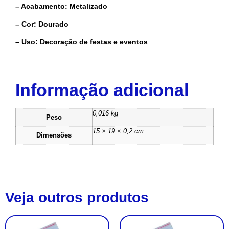
– Acabamento: Metalizado
– Cor: Dourado
– Uso: Decoração de festas e eventos
Informação adicional
0,016 kg
Peso
15 × 19 × 0,2 cm
Dimensões
Veja outros produtos