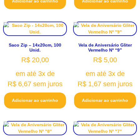
Adicionar ao carrinho
Adicionar ao carrinho
Saco Zip – 14x20cm, 100
Vela de Aniversário Gliter
Unid.
Vermelho Nº “9”
R$
20,00
R$
5,00
em até 3x de
em até 3x de
R$
6,67
sem juros
R$
1,67
sem juros
Adicionar ao carrinho
Adicionar ao carrinho