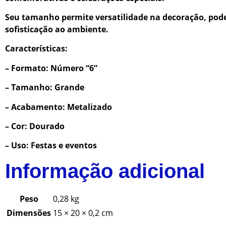
Seu tamanho permite versatilidade na decoração, pode
sofisticação ao ambiente.
Características:
– Formato: Número “6”
– Tamanho: Grande
– Acabamento: Metalizado
– Cor: Dourado
– Uso: Festas e eventos
Informação adicional
Peso
0,28 kg
Dimensões
15 × 20 × 0,2 cm