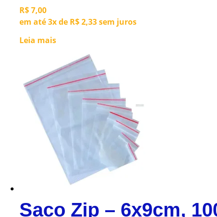
R$
7,00
em até 3x de
R$
2,33
sem juros
Leia mais
Saco Zip – 6x9cm, 10