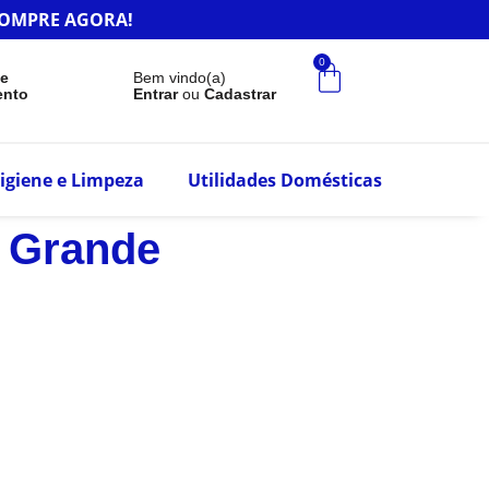
r.COMPRE AGORA!
0
de
Bem vindo(a)
ento
Entrar
ou
Cadastrar
igiene e Limpeza
Utilidades Domésticas
– Grande