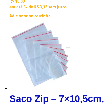
R$
10,00
em até 3x de
R$
3,33
sem juros
Adicionar ao carrinho
Saco Zip – 7×10,5cm,