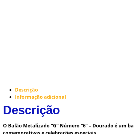
Descrição
Informação adicional
Descrição
O Balão Metalizado “G” Número “6” – Dourado é um bal
comemorativas e celebrações especiais.