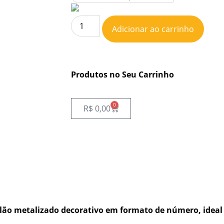
Adicionar ao carrinho
Produtos no Seu Carrinho
0
R$
0,00
ão metalizado decorativo em formato de número, ideal 