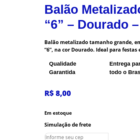
Balão Metaliza
“6” – Dourado 
Balão metalizado tamanho grande, 
“6”, na cor Dourado. Ideal para festa
Qualidade
Entrega pa
Garantida
todo o Bras
R$
8,00
Em estoque
Simulação de frete