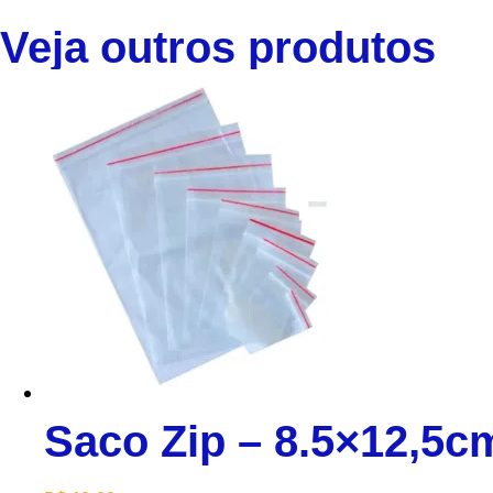
Veja outros produtos
Saco Zip – 8.5×12,5cm