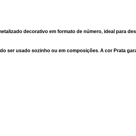
etalizado decorativo em formato de número, ideal para des
o ser usado sozinho ou em composições. A cor Prata garan