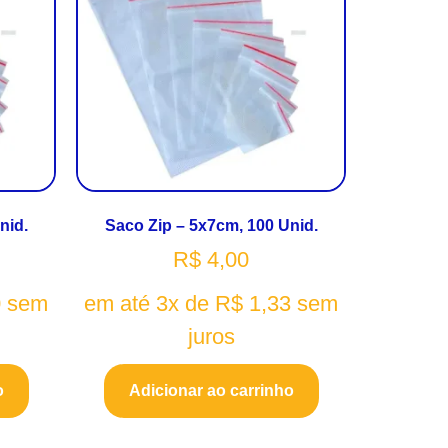
nid.
Saco Zip – 5x7cm, 100 Unid.
R$
4,00
0
sem
em até 3x de
R$
1,33
sem
juros
o
Adicionar ao carrinho