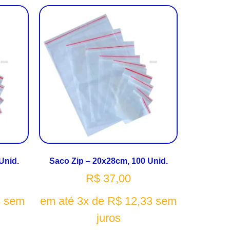
Unid.
Saco Zip – 20x28cm, 100 Unid.
R$
37,00
3
sem
em até 3x de
R$
12,33
sem
juros