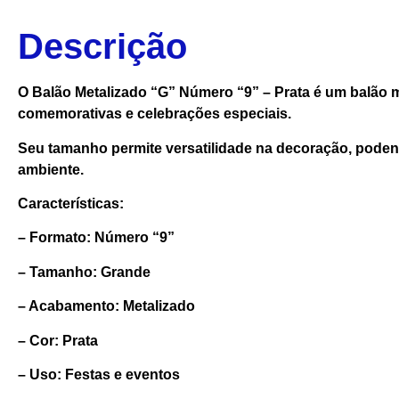
Descrição
O Balão Metalizado “G” Número “9” – Prata é um balão m
comemorativas e celebrações especiais.
Seu tamanho permite versatilidade na decoração, podend
ambiente.
Características:
– Formato: Número “9”
– Tamanho: Grande
– Acabamento: Metalizado
– Cor: Prata
– Uso: Festas e eventos