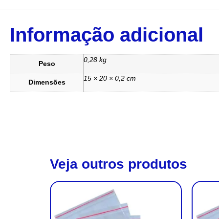
Informação adicional
0,28 kg
Peso
15 × 20 × 0,2 cm
Dimensões
Veja outros produtos