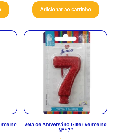
o
Adicionar ao carrinho
Vermelho
Vela de Aniversário Gliter Vermelho
Nº “7”