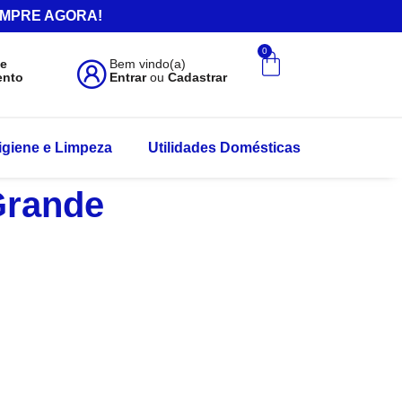
.COMPRE AGORA!
0
de
Bem vindo(a)
ento
Entrar
ou
Cadastrar
igiene e Limpeza
Utilidades Domésticas
Grande