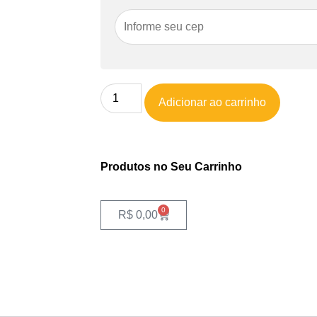
Adicionar ao carrinho
Produtos no Seu Carrinho
0
R$
0,00