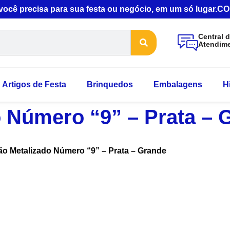
 você precisa para sua festa ou negócio, em um só lugar
Central 
Atendim
Artigos de Festa
Brinquedos
Embalagens
H
o Número “9” – Prata – 
ão Metalizado Número “9” – Prata – Grande