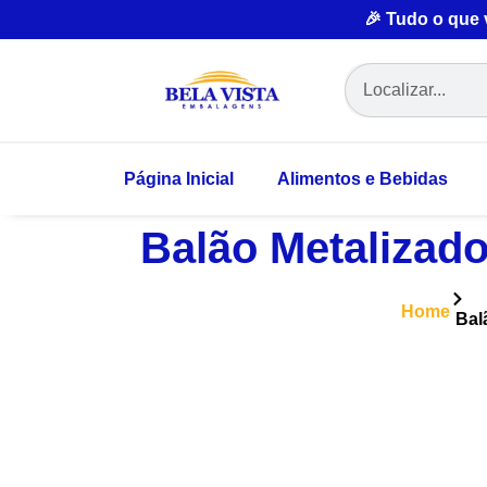
🎉 Tudo o que
Página Inicial
Alimentos e Bebidas
Balão Metalizad
Home
Bal