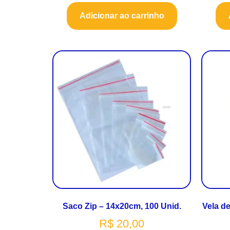
Adicionar ao carrinho
Saco Zip – 14x20cm, 100 Unid.
Vela de
R$
20,00