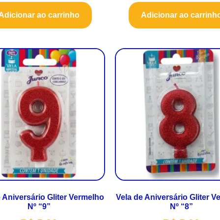
Adicionar ao carrinho
Adicionar ao carrinh
 Aniversário Gliter Vermelho
Vela de Aniversário Gliter 
Nº “9”
Nº “8”