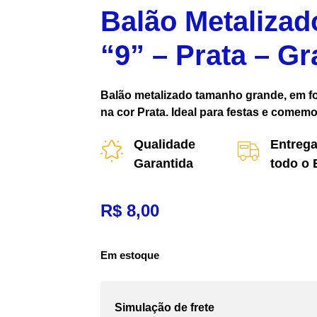
Balão Metaliza
“9” – Prata – G
Balão metalizado tamanho grande, em f
na cor Prata. Ideal para festas e comem
Qualidade
Entrega
Garantida
todo o 
R$
8,00
Em estoque
Simulação de frete