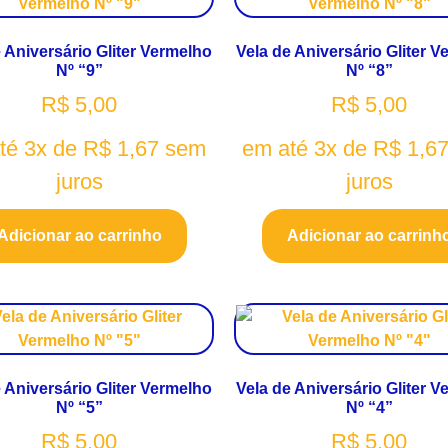
 Aniversário Gliter Vermelho
Vela de Aniversário Gliter 
Nº “9”
Nº “8”
R$
5,00
R$
5,00
té 3x de
R$
1,67
sem
em até 3x de
R$
1,6
juros
juros
Adicionar ao carrinho
Adicionar ao carrinh
 Aniversário Gliter Vermelho
Vela de Aniversário Gliter 
Nº “5”
Nº “4”
R$
5,00
R$
5,00