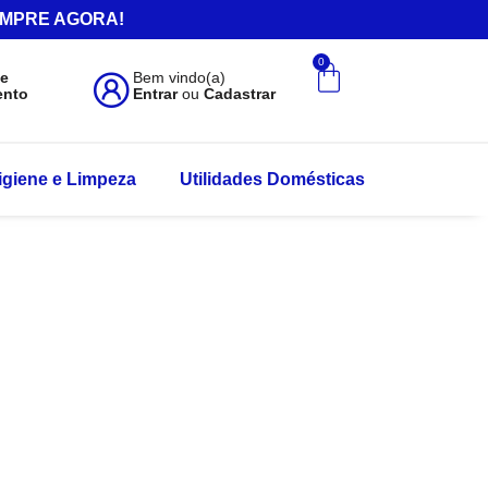
.COMPRE AGORA!
0
de
Bem vindo(a)
ento
Entrar
ou
Cadastrar
igiene e Limpeza
Utilidades Domésticas