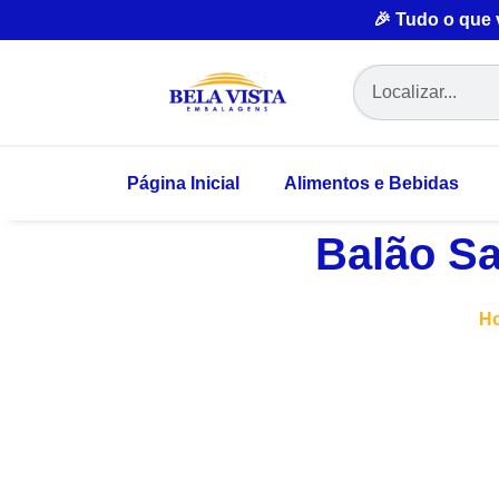
🎉 Tudo o que
Página Inicial
Alimentos e Bebidas
Balão Sa
H