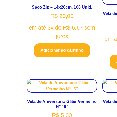
Saco Zip – 14x20cm, 100 Unid.
Vela de
R$
20,00
em até 3x de
R$
6,67
sem
juros
em a
Adicionar ao carrinho
Vela de Aniversário Gliter Vermelho
Vela de
Nº “6”
R$
5,00