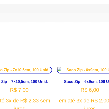
 Zip – 7×10,5cm, 100 Unid.
Saco Zip – 6x9cm, 100 U
R$
7,00
R$
6,00
té 3x de
R$
2,33
sem
em até 3x de
R$
2,0
juros
juros