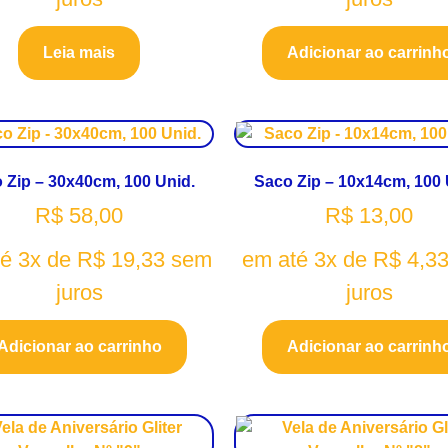
Leia mais
Adicionar ao carrinh
 Zip – 30x40cm, 100 Unid.
Saco Zip – 10x14cm, 100 
R$
58,00
R$
13,00
té 3x de
R$
19,33
sem
em até 3x de
R$
4,3
juros
juros
Adicionar ao carrinho
Adicionar ao carrinh