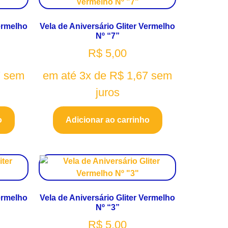
Vermelho
Vela de Aniversário Gliter Vermelho
Nº “7”
R$
5,00
7
sem
em até 3x de
R$
1,67
sem
juros
o
Adicionar ao carrinho
Vermelho
Vela de Aniversário Gliter Vermelho
Nº “3”
R$
5,00