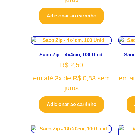
Adicionar ao carrinho
Saco Zip – 4x4cm, 100 Unid.
Saco
R$
2,50
em até 3x de
R$
0,83
sem
em a
juros
Adicionar ao carrinho