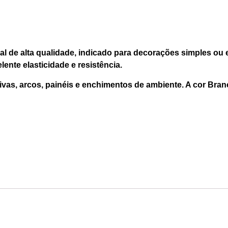
l de alta qualidade, indicado para decorações simples ou 
ente elasticidade e resistência.
ivas, arcos, painéis e enchimentos de ambiente. A cor Br