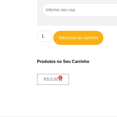
Adicionar ao carrinho
Produtos no Seu Carrinho
0
R$
0,00