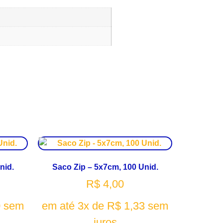
nid.
Saco Zip – 5x7cm, 100 Unid.
R$
4,00
0
sem
em até 3x de
R$
1,33
sem
juros