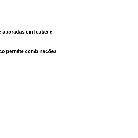
elaboradas em festas e
anco permite combinações