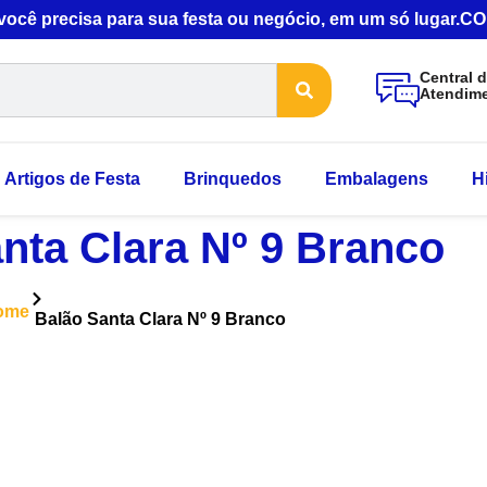
 você precisa para sua festa ou negócio, em um só lugar
Central 
Atendim
Artigos de Festa
Brinquedos
Embalagens
H
nta Clara Nº 9 Branco
ome
Balão Santa Clara Nº 9 Branco