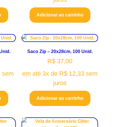
o
Adicionar ao carrinho
Unid.
Saco Zip – 20x28cm, 100 Unid.
R$
37,00
3
sem
em até 3x de
R$
12,33
sem
juros
o
Adicionar ao carrinho