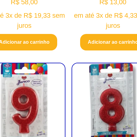
R$
58,00
R$
13,00
té 3x de
R$
19,33
sem
em até 3x de
R$
4,3
juros
juros
Adicionar ao carrinho
Adicionar ao carrinh