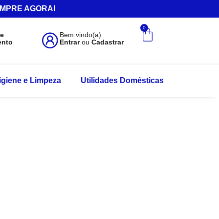
.COMPRE AGORA!
0
de
Bem vindo(a)
ento
Entrar
ou
Cadastrar
igiene e Limpeza
Utilidades Domésticas