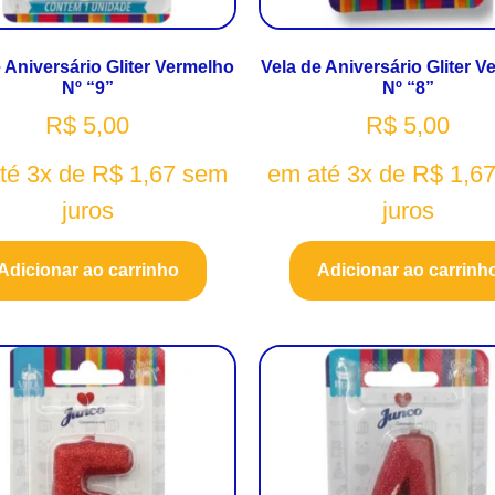
 Aniversário Gliter Vermelho
Vela de Aniversário Gliter 
Nº “9”
Nº “8”
R$
5,00
R$
5,00
té 3x de
R$
1,67
sem
em até 3x de
R$
1,6
juros
juros
Adicionar ao carrinho
Adicionar ao carrinh