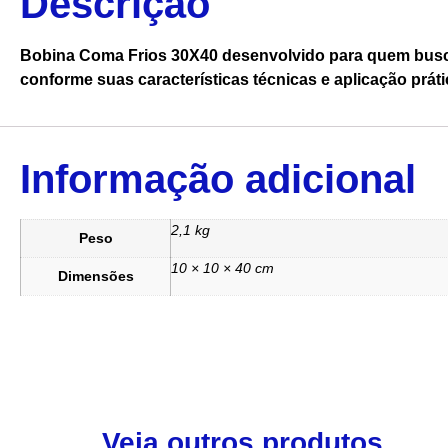
Descrição
Bobina Coma Frios 30X40 desenvolvido para quem busca 
conforme suas características técnicas e aplicação práti
Informação adicional
2,1 kg
Peso
10 × 10 × 40 cm
Dimensões
Veja outros produtos