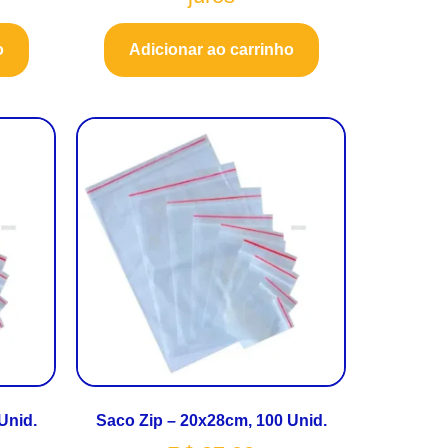
o
Adicionar ao carrinho
Unid.
Saco Zip – 20x28cm, 100 Unid.