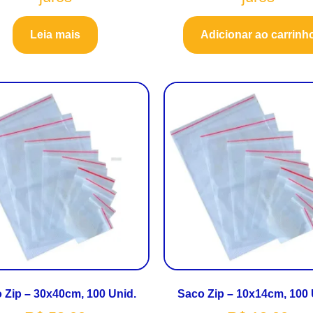
Leia mais
Adicionar ao carrinh
 Zip – 30x40cm, 100 Unid.
Saco Zip – 10x14cm, 100 