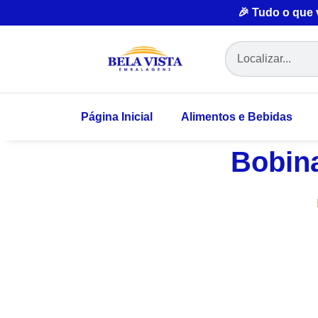
🎉 Tudo o que
Página Inicial
Alimentos e Bebidas
Bobin