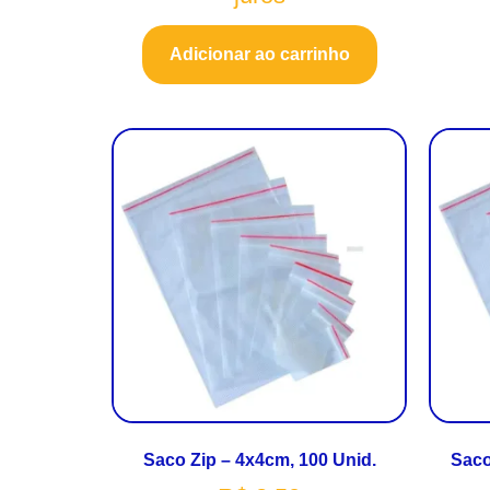
Adicionar ao carrinho
Saco Zip – 4x4cm, 100 Unid.
Saco