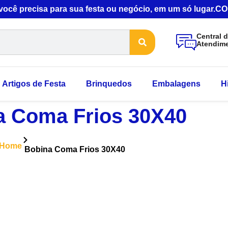
 você precisa para sua festa ou negócio, em um só lugar
Central 
Atendim
Artigos de Festa
Brinquedos
Embalagens
H
a Coma Frios 30X40
Home
Bobina Coma Frios 30X40