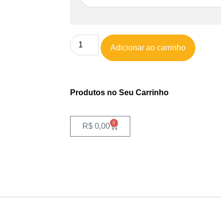
Adicionar ao carrinho
Produtos no Seu Carrinho
0
R$
0,00