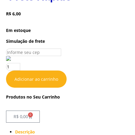
R$
6,00
Em estoque
Simulação de frete
Adicionar ao carrinho
Produtos no Seu Carrinho
0
R$
0,00
Descrição