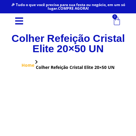
🎉 Tudo o que você precisa para sua festa ou negócio, em um só
lugar.COMPRE AGORA!
0
Colher Refeição Cristal
Elite 20×50 UN
Home
Colher Refeição Cristal Elite 20×50 UN