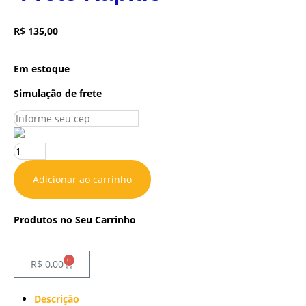
R$
135,00
Em estoque
Simulação de frete
Adicionar ao carrinho
Produtos no Seu Carrinho
0
R$
0,00
Descrição