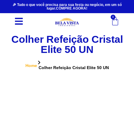
🎉 Tudo o que você precisa para sua festa ou negócio, em um só
lugar.COMPRE AGORA!
0
Colher Refeição Cristal
Elite 50 UN
Home
Colher Refeição Cristal Elite 50 UN