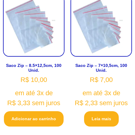
Saco Zip – 8.5×12,5cm, 100
Saco Zip – 7×10,5cm, 100
Unid.
Unid.
R$
10,00
R$
7,00
em até 3x de
em até 3x de
R$
3,33
sem juros
R$
2,33
sem juros
Adicionar ao carrinho
Leia mais