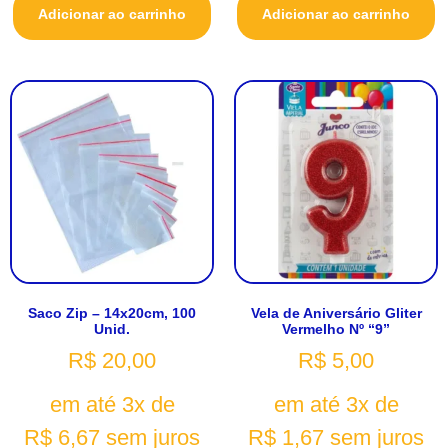
Adicionar ao carrinho
Adicionar ao carrinho
Saco Zip – 14x20cm, 100
Vela de Aniversário Gliter
Unid.
Vermelho Nº “9”
R$
20,00
R$
5,00
em até 3x de
em até 3x de
R$
6,67
sem juros
R$
1,67
sem juros