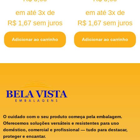
em até 3x de
em até 3x de
R$
1,67
sem juros
R$
1,67
sem juros
Adicionar ao carrinho
Adicionar ao carrinho
O cuidado com o seu produto começa pela embalagem.
Oferecemos soluções versáteis e resistentes para uso
doméstico, comercial e profissional — tudo para destacar,
proteger e encantar.