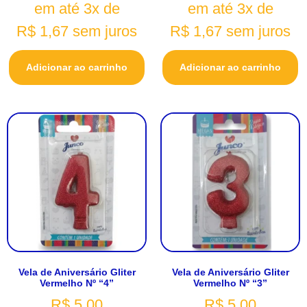
em até 3x de
em até 3x de
R$
1,67
sem juros
R$
1,67
sem juros
Adicionar ao carrinho
Adicionar ao carrinho
Vela de Aniversário Gliter
Vela de Aniversário Gliter
Vermelho Nº “4”
Vermelho Nº “3”
R$
5,00
R$
5,00