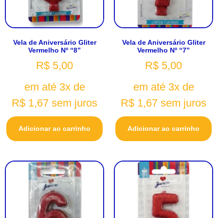
Vela de Aniversário Gliter
Vela de Aniversário Gliter
Vermelho Nº “8”
Vermelho Nº “7”
R$
5,00
R$
5,00
em até 3x de
em até 3x de
R$
1,67
sem juros
R$
1,67
sem juros
Adicionar ao carrinho
Adicionar ao carrinho