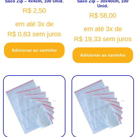
Saco Zip – 4x4cm, 100 Unid.
Saco Zip – 30x40cm, 100
Unid.
R$
2,50
R$
58,00
em até 3x de
em até 3x de
R$
0,83
sem juros
R$
19,33
sem juros
Adicionar ao carrinho
Adicionar ao carrinho