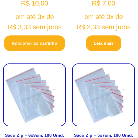
R$
10,00
R$
7,00
em até 3x de
em até 3x de
R$
3,33
sem juros
R$
2,33
sem juros
Adicionar ao carrinho
Leia mais
Saco Zip – 6x9cm, 100 Unid.
Saco Zip – 5x7cm, 100 Unid.