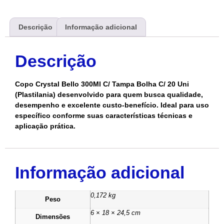
Descrição
Informação adicional
Descrição
Copo Crystal Bello 300Ml C/ Tampa Bolha C/ 20 Uni
(Plastilania) desenvolvido para quem busca qualidade,
desempenho e excelente custo-benefício. Ideal para uso
específico conforme suas características técnicas e
aplicação prática.
Informação adicional
0,172 kg
Peso
6 × 18 × 24,5 cm
Dimensões