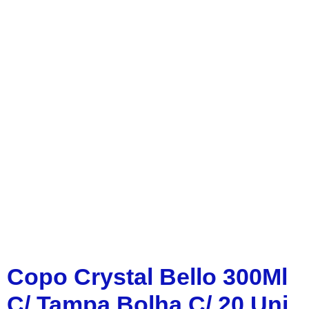
Copo Crystal Bello 300Ml
C/ Tampa Bolha C/ 20 Uni