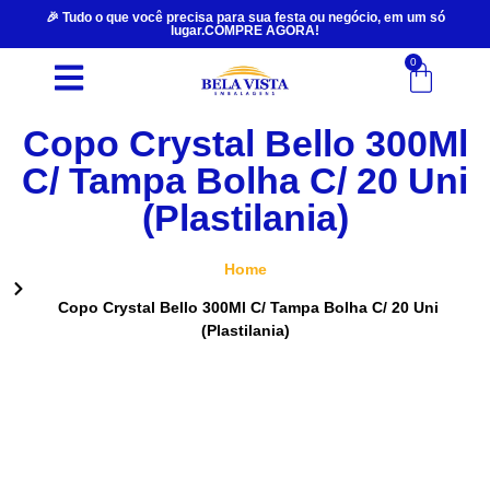
🎉 Tudo o que você precisa para sua festa ou negócio, em um só
lugar.COMPRE AGORA!
0
Copo Crystal Bello 300Ml
C/ Tampa Bolha C/ 20 Uni
(Plastilania)
Home
Copo Crystal Bello 300Ml C/ Tampa Bolha C/ 20 Uni
(Plastilania)