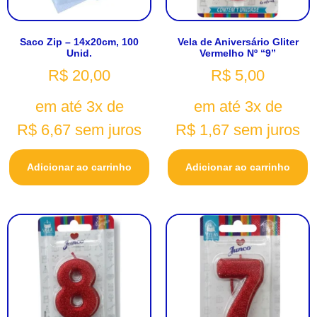
Saco Zip – 14x20cm, 100
Vela de Aniversário Gliter
Unid.
Vermelho Nº “9”
R$
20,00
R$
5,00
em até 3x de
em até 3x de
R$
6,67
sem juros
R$
1,67
sem juros
Adicionar ao carrinho
Adicionar ao carrinho