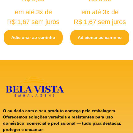
em até 3x de
em até 3x de
R$
1,67
sem juros
R$
1,67
sem juros
Adicionar ao carrinho
Adicionar ao carrinho
O cuidado com o seu produto começa pela embalagem.
Oferecemos soluções versáteis e resistentes para uso
doméstico, comercial e profissional — tudo para destacar,
proteger e encantar.