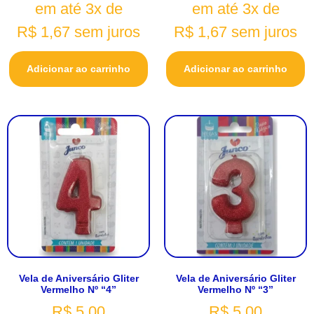
em até 3x de
em até 3x de
R$
1,67
sem juros
R$
1,67
sem juros
Adicionar ao carrinho
Adicionar ao carrinho
Vela de Aniversário Gliter
Vela de Aniversário Gliter
Vermelho Nº “4”
Vermelho Nº “3”
R$
5,00
R$
5,00