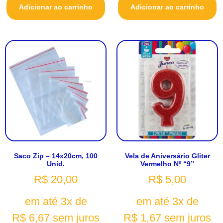
Adicionar ao carrinho
Adicionar ao carrinho
Saco Zip – 14x20cm, 100
Vela de Aniversário Gliter
Unid.
Vermelho Nº “9”
R$
20,00
R$
5,00
em até 3x de
em até 3x de
R$
6,67
sem juros
R$
1,67
sem juros