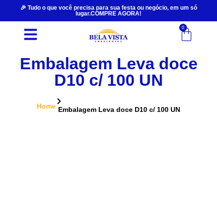
🎉 Tudo o que você precisa para sua festa ou negócio, em um só
lugar.COMPRE AGORA!
0
Embalagem Leva doce
D10 c/ 100 UN
Home
Embalagem Leva doce D10 c/ 100 UN