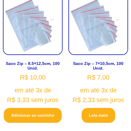
Saco Zip – 8.5×12,5cm, 100
Saco Zip – 7×10,5cm, 100
Unid.
Unid.
R$
10,00
R$
7,00
em até 3x de
em até 3x de
R$
3,33
sem juros
R$
2,33
sem juros
Adicionar ao carrinho
Leia mais