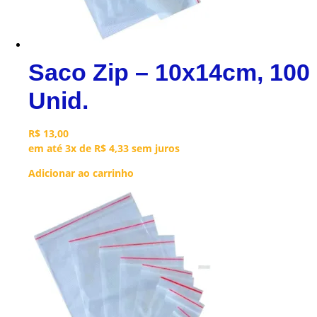
Saco Zip – 10x14cm, 100
Unid.
R$
13,00
em até 3x de
R$
4,33
sem juros
Adicionar ao carrinho