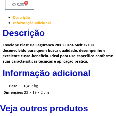
0
R$
0,00
Descrição
Informação adicional
Descrição
Envelope Plast De Segurança 20X30 Hot-Melt C/100
desenvolvido para quem busca qualidade, desempenho e
excelente custo-benefício. Ideal para uso específico conforme
suas características técnicas e aplicação prática.
Informação adicional
Peso
0,412 kg
Dimensões
23 × 19 × 2 cm
Veja outros produtos