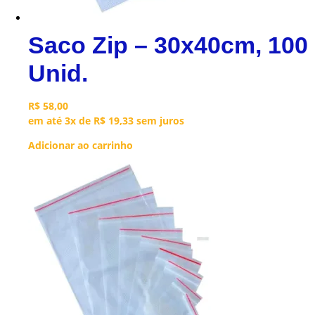
Saco Zip – 30x40cm, 100
Unid.
R$
58,00
em até 3x de
R$
19,33
sem juros
Adicionar ao carrinho