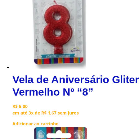
Vela de Aniversário Gliter
Vermelho Nº “8”
R$
5,00
em até 3x de
R$
1,67
sem juros
Adicionar ao carrinho