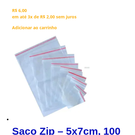
R$
6,00
em até 3x de
R$
2,00
sem juros
Adicionar ao carrinho
Saco Zip – 5x7cm, 100