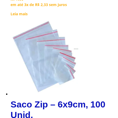
em até 3x de
R$
2,33
sem juros
Leia mais
Saco Zip – 6x9cm, 100
Unid.