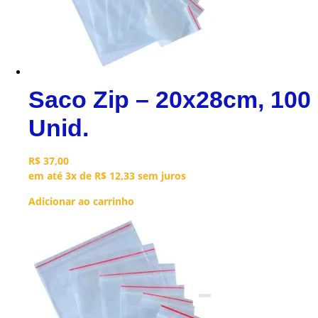
Saco Zip – 20x28cm, 100
Unid.
R$
37,00
em até 3x de
R$
12,33
sem juros
Adicionar ao carrinho