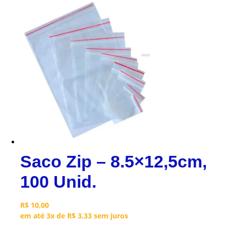
Saco Zip – 8.5×12,5cm,
100 Unid.
R$
10,00
em até 3x de
R$
3,33
sem juros