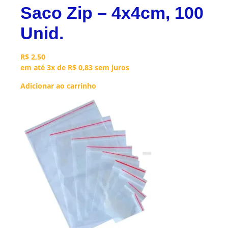
Saco Zip – 4x4cm, 100
Unid.
R$
2,50
em até 3x de
R$
0,83
sem juros
Adicionar ao carrinho