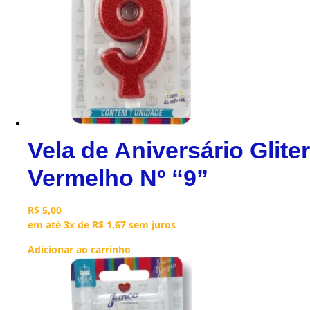
Vela de Aniversário Gliter
Vermelho Nº “9”
R$
5,00
em até 3x de
R$
1,67
sem juros
Adicionar ao carrinho