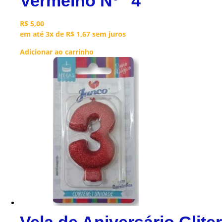
Vermelho Nº “4”
R$
5,00
em até 3x de
R$
1,67
sem juros
Adicionar ao carrinho
Vela de Aniversário Gliter