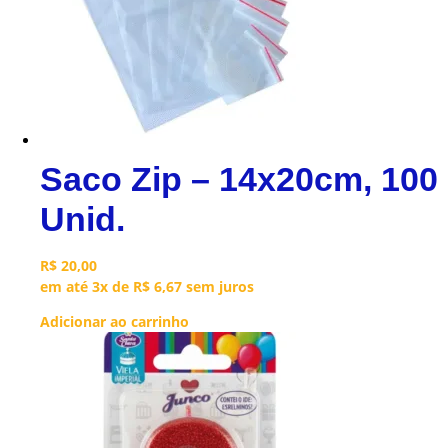
Saco Zip – 14x20cm, 100
Unid.
R$
20,00
em até 3x de
R$
6,67
sem juros
Adicionar ao carrinho