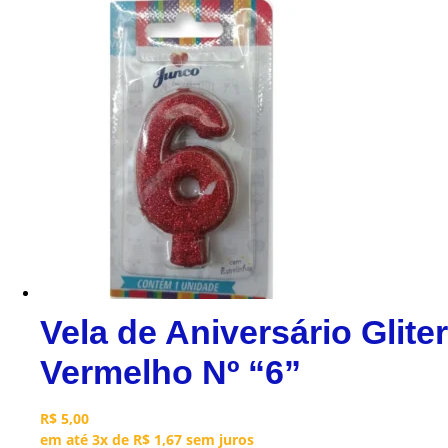
Vela de Aniversário Gliter
Vermelho Nº “6”
R$
5,00
em até 3x de
R$
1,67
sem juros