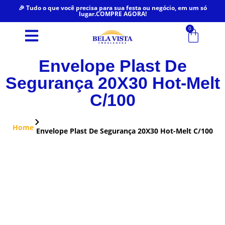
🎉 Tudo o que você precisa para sua festa ou negócio, em um só
lugar.COMPRE AGORA!
0
Envelope Plast De
Segurança 20X30 Hot-Melt
C/100
Home
Envelope Plast De Segurança 20X30 Hot-Melt C/100