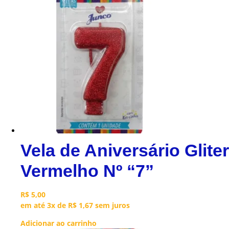
Vela de Aniversário Gliter
Vermelho Nº “7”
R$
5,00
em até 3x de
R$
1,67
sem juros
Adicionar ao carrinho