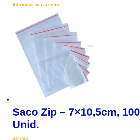
Adicionar ao carrinho
Saco Zip – 7×10,5cm, 100
Unid.
R$
7,00