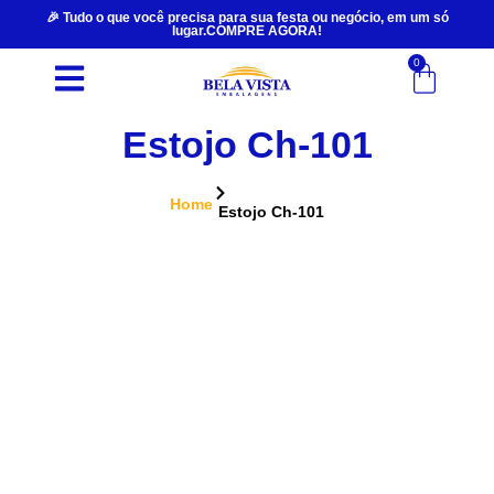
🎉 Tudo o que você precisa para sua festa ou negócio, em um só
lugar.COMPRE AGORA!
0
Estojo Ch-101
Home
Estojo Ch-101