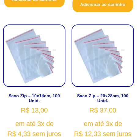
Adicionar ao carrinho
Saco Zip – 10x14cm, 100
Saco Zip – 20x28cm, 100
Unid.
Unid.
R$
13,00
R$
37,00
em até 3x de
em até 3x de
R$
4,33
sem juros
R$
12,33
sem juros