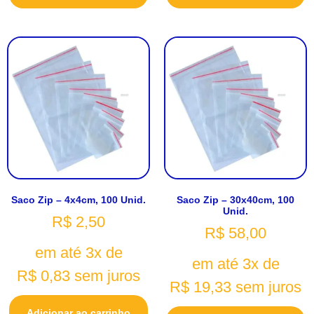
Saco Zip – 4x4cm, 100 Unid.
Saco Zip – 30x40cm, 100
Unid.
R$
2,50
R$
58,00
em até 3x de
em até 3x de
R$
0,83
sem juros
R$
19,33
sem juros
Adicionar ao carrinho