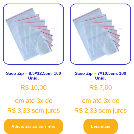
Saco Zip – 8.5×12,5cm, 100
Saco Zip – 7×10,5cm, 100
Unid.
Unid.
R$
10,00
R$
7,00
em até 3x de
em até 3x de
R$
3,33
sem juros
R$
2,33
sem juros
Adicionar ao carrinho
Leia mais