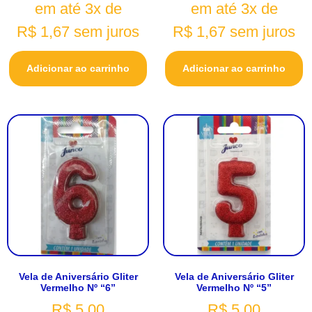
em até 3x de
em até 3x de
R$
1,67
sem juros
R$
1,67
sem juros
Adicionar ao carrinho
Adicionar ao carrinho
Vela de Aniversário Gliter
Vela de Aniversário Gliter
Vermelho Nº “6”
Vermelho Nº “5”
R$
5,00
R$
5,00