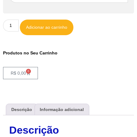
Adicionar ao carrinho
Produtos no Seu Carrinho
0
R$
0,00
Descrição
Informação adicional
Descrição