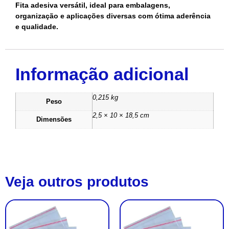
Fita adesiva versátil, ideal para embalagens,
organização e aplicações diversas com ótima aderência
e qualidade.
Informação adicional
0,215 kg
Peso
2,5 × 10 × 18,5 cm
Dimensões
Veja outros produtos