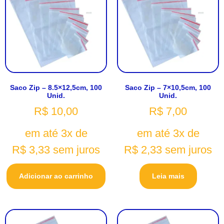
Saco Zip – 8.5×12,5cm, 100
Saco Zip – 7×10,5cm, 100
Unid.
Unid.
R$
10,00
R$
7,00
em até 3x de
em até 3x de
R$
3,33
sem juros
R$
2,33
sem juros
Adicionar ao carrinho
Leia mais