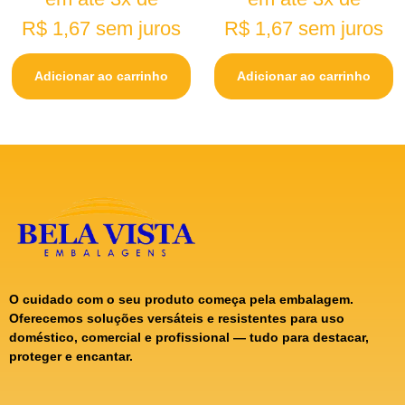
R$
1,67
sem juros
R$
1,67
sem juros
Adicionar ao carrinho
Adicionar ao carrinho
O cuidado com o seu produto começa pela embalagem.
Oferecemos soluções versáteis e resistentes para uso
doméstico, comercial e profissional — tudo para destacar,
proteger e encantar.