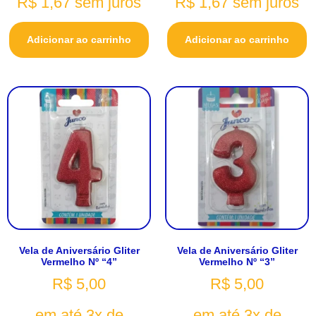
R$
1,67
sem juros
R$
1,67
sem juros
Adicionar ao carrinho
Adicionar ao carrinho
Vela de Aniversário Gliter
Vela de Aniversário Gliter
Vermelho Nº “4”
Vermelho Nº “3”
R$
5,00
R$
5,00
em até 3x de
em até 3x de