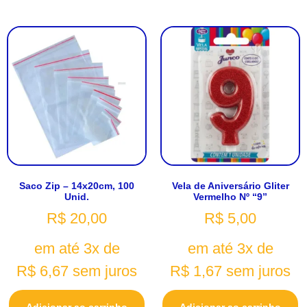
Saco Zip – 14x20cm, 100
Vela de Aniversário Gliter
Unid.
Vermelho Nº “9”
R$
20,00
R$
5,00
em até 3x de
em até 3x de
R$
6,67
sem juros
R$
1,67
sem juros