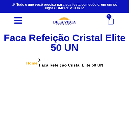
🎉 Tudo o que você precisa para sua festa ou negócio, em um só
lugar.COMPRE AGORA!
0
Faca Refeição Cristal Elite
50 UN
Home
Faca Refeição Cristal Elite 50 UN