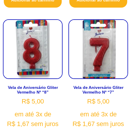
Adicionar ao carrinho
Adicionar ao carrinho
Vela de Aniversário Gliter
Vela de Aniversário Gliter
Vermelho Nº “8”
Vermelho Nº “7”
R$
5,00
R$
5,00
em até 3x de
em até 3x de
R$
1,67
sem juros
R$
1,67
sem juros