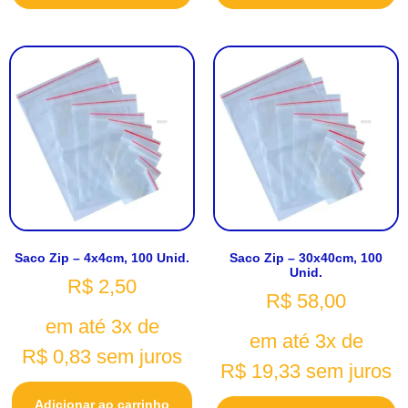
Saco Zip – 4x4cm, 100 Unid.
Saco Zip – 30x40cm, 100
Unid.
R$
2,50
R$
58,00
em até 3x de
em até 3x de
R$
0,83
sem juros
R$
19,33
sem juros
Adicionar ao carrinho