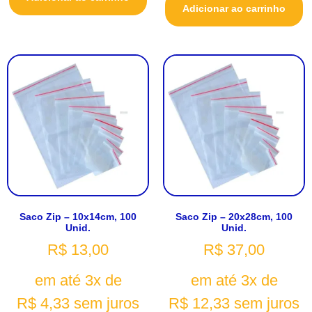
Adicionar ao carrinho
Saco Zip – 10x14cm, 100
Saco Zip – 20x28cm, 100
Unid.
Unid.
R$
13,00
R$
37,00
em até 3x de
em até 3x de
R$
4,33
sem juros
R$
12,33
sem juros