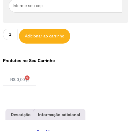
Adicionar ao carrinho
Produtos no Seu Carrinho
0
R$
0,00
Descrição
Informação adicional