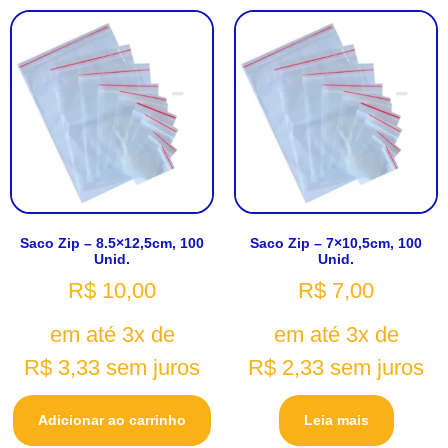
Saco Zip – 8.5×12,5cm, 100
Saco Zip – 7×10,5cm, 100
Unid.
Unid.
R$
10,00
R$
7,00
em até 3x de
em até 3x de
R$
3,33
sem juros
R$
2,33
sem juros
Adicionar ao carrinho
Leia mais