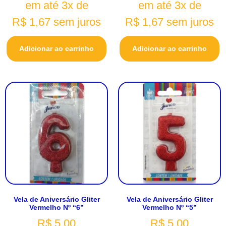
em até 3x de
em até 3x de
R$
1,67
sem juros
R$
1,67
sem juros
Adicionar ao carrinho
Adicionar ao carrinho
Vela de Aniversário Gliter
Vela de Aniversário Gliter
Vermelho Nº “6”
Vermelho Nº “5”
R$
5,00
R$
5,00