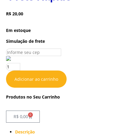
R$
20,00
Em estoque
Simulação de frete
Adicionar ao carrinho
Produtos no Seu Carrinho
0
R$
0,00
Descrição