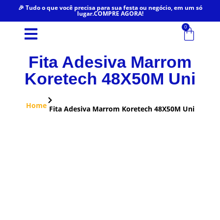
🎉 Tudo o que você precisa para sua festa ou negócio, em um só
lugar.COMPRE AGORA!
0
Fita Adesiva Marrom
Koretech 48X50M Uni
Home
Fita Adesiva Marrom Koretech 48X50M Uni