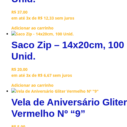
R$
37,00
em até 3x de
R$
12,33
sem juros
Adicionar ao carrinho
Saco Zip – 14x20cm, 100
Unid.
R$
20,00
em até 3x de
R$
6,67
sem juros
Adicionar ao carrinho
Vela de Aniversário Gliter
Vermelho Nº “9”
R$
5,00