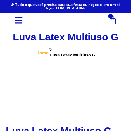
🎉 Tudo o que você precisa para sua festa ou negócio, em um só
lugar.COMPRE AGORA!
0
Luva Latex Multiuso G
Home
Luva Latex Multiuso G
Luva Latex Multiuso G