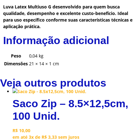
Luva Latex Multiuso G desenvolvido para quem busca
qualidade, desempenho e excelente custo-benefício. Ideal
para uso específico conforme suas características técnicas e
aplicação prática.
Informação adicional
Peso
0,04 kg
Dimensões
21 × 14 × 1 cm
Veja outros produtos
Saco Zip – 8.5×12,5cm,
100 Unid.
R$
10,00
em até 3x de
R$
3,33
sem juros