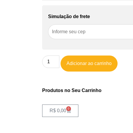
Simulação de frete
Adicionar ao carrinho
Produtos no Seu Carrinho
0
R$
0,00