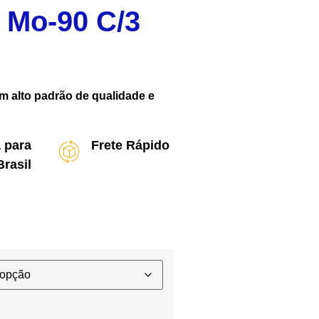
 Mo-90 C/3
 alto padrão de qualidade e
 para
Frete Rápido
Brasil