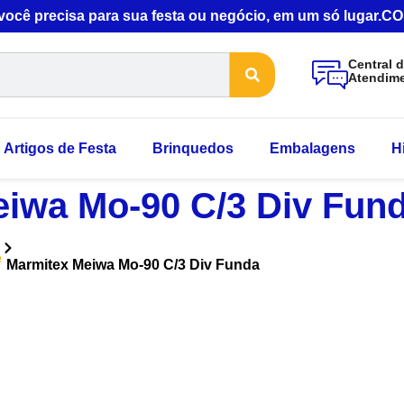
 você precisa para sua festa ou negócio, em um só lugar
Central 
Atendim
Artigos de Festa
Brinquedos
Embalagens
H
iwa Mo-90 C/3 Div Fun
e
Marmitex Meiwa Mo-90 C/3 Div Funda