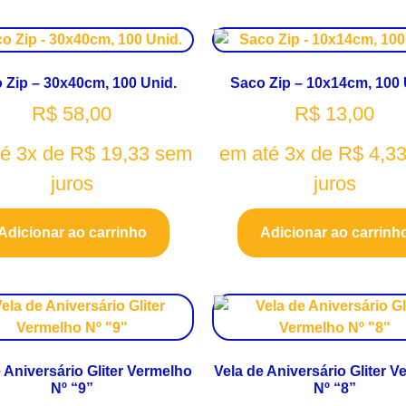
 Zip – 30x40cm, 100 Unid.
Saco Zip – 10x14cm, 100 
R$
58,00
R$
13,00
té 3x de
R$
19,33
sem
em até 3x de
R$
4,3
juros
juros
Adicionar ao carrinho
Adicionar ao carrinh
 Aniversário Gliter Vermelho
Vela de Aniversário Gliter 
Nº “9”
Nº “8”