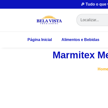
🎉 Tudo o que
Página Inicial
Alimentos e Bebidas
Marmitex Me
Hom