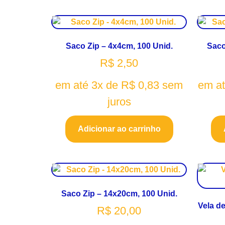
Saco Zip – 4x4cm, 100 Unid.
Saco
R$
2,50
em até 3x de
R$
0,83
sem
em a
juros
Adicionar ao carrinho
Saco Zip – 14x20cm, 100 Unid.
Vela de
R$
20,00