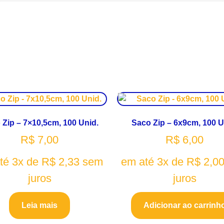
 Zip – 7×10,5cm, 100 Unid.
Saco Zip – 6x9cm, 100 U
R$
7,00
R$
6,00
té 3x de
R$
2,33
sem
em até 3x de
R$
2,0
juros
juros
Leia mais
Adicionar ao carrinh