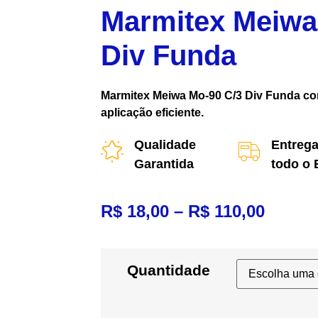
Marmitex Meiwa
Div Funda
Marmitex Meiwa Mo-90 C/3 Div Funda com
aplicação eficiente.
Qualidade
Entrega
Garantida
todo o 
R$
18,00
–
R$
110,00
Quantidade