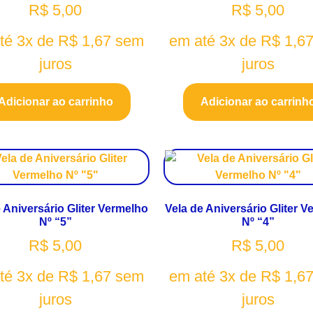
R$
5,00
R$
5,00
té 3x de
R$
1,67
sem
em até 3x de
R$
1,6
juros
juros
Adicionar ao carrinho
Adicionar ao carrinh
 Aniversário Gliter Vermelho
Vela de Aniversário Gliter 
Nº “5”
Nº “4”
R$
5,00
R$
5,00
té 3x de
R$
1,67
sem
em até 3x de
R$
1,6
juros
juros