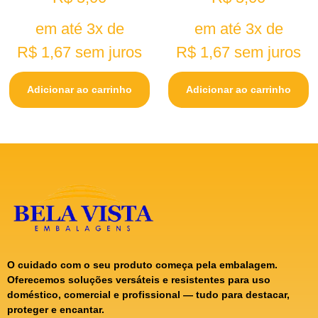
em até 3x de
em até 3x de
R$
1,67
sem juros
R$
1,67
sem juros
Adicionar ao carrinho
Adicionar ao carrinho
O cuidado com o seu produto começa pela embalagem.
Oferecemos soluções versáteis e resistentes para uso
doméstico, comercial e profissional — tudo para destacar,
proteger e encantar.