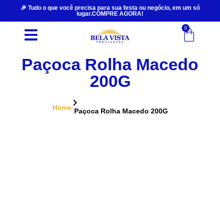
🎉 Tudo o que você precisa para sua festa ou negócio, em um só
lugar.COMPRE AGORA!
0
Paçoca Rolha Macedo
200G
Home
Paçoca Rolha Macedo 200G