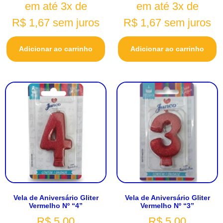
em até 3x de
em até 3x de
R$
1,67
sem juros
R$
1,67
sem juros
Adicionar ao carrinho
Adicionar ao carrinho
Vela de Aniversário Gliter
Vela de Aniversário Gliter
Vermelho Nº “4”
Vermelho Nº “3”
R$
5,00
R$
5,00