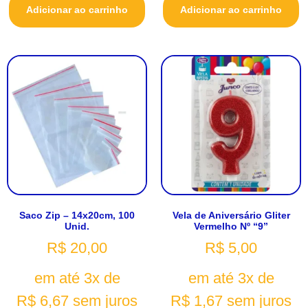
Adicionar ao carrinho
Adicionar ao carrinho
Saco Zip – 14x20cm, 100
Vela de Aniversário Gliter
Unid.
Vermelho Nº “9”
R$
20,00
R$
5,00
em até 3x de
em até 3x de
R$
6,67
sem juros
R$
1,67
sem juros