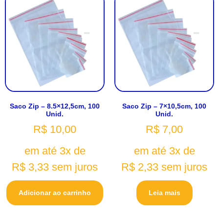
Saco Zip – 8.5×12,5cm, 100
Saco Zip – 7×10,5cm, 100
Unid.
Unid.
R$
10,00
R$
7,00
em até 3x de
em até 3x de
R$
3,33
sem juros
R$
2,33
sem juros
Adicionar ao carrinho
Leia mais