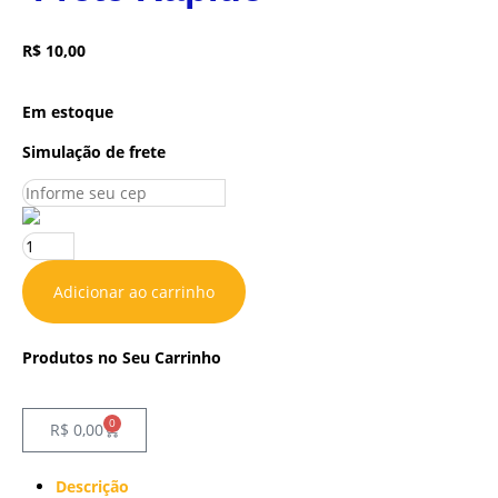
R$
10,00
Em estoque
Simulação de frete
Adicionar ao carrinho
Produtos no Seu Carrinho
0
R$
0,00
Descrição