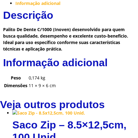
Informação adicional
Descrição
Palito De Dente C/1000 (Inoven) desenvolvido para quem
busca qualidade, desempenho e excelente custo-benefício.
Ideal para uso específico conforme suas características
técnicas e aplicação prática.
Informação adicional
Peso
0,174 kg
Dimensões
11 × 9 × 6 cm
Veja outros produtos
Saco Zip – 8.5×12,5cm,
100 Unid.