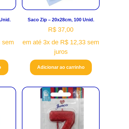
Unid.
Saco Zip – 20x28cm, 100 Unid.
R$
37,00
3
sem
em até 3x de
R$
12,33
sem
juros
o
Adicionar ao carrinho