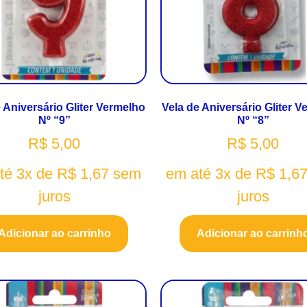
 Aniversário Gliter Vermelho
Vela de Aniversário Gliter 
Nº “9”
Nº “8”
R$
5,00
R$
5,00
té 3x de
R$
1,67
sem
em até 3x de
R$
1,6
juros
juros
Adicionar ao carrinho
Adicionar ao carrinh