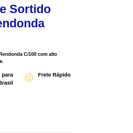
e Sortido
endonda
 Rendonda C/100 com alto
e.
 para
Frete Rápido
Brasil