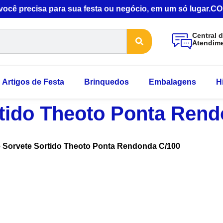
 você precisa para sua festa ou negócio, em um só lugar
Central 
Atendim
Artigos de Festa
Brinquedos
Embalagens
H
rtido Theoto Ponta Ren
e Sorvete Sortido Theoto Ponta Rendonda C/100