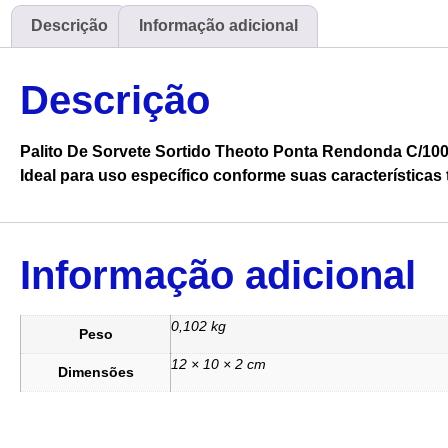
Descrição
Informação adicional
Descrição
Palito De Sorvete Sortido Theoto Ponta Rendonda C/10
Ideal para uso específico conforme suas características 
Informação adicional
0,102 kg
Peso
12 × 10 × 2 cm
Dimensões