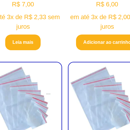
R$
7,00
R$
6,00
té 3x de
R$
2,33
sem
em até 3x de
R$
2,0
juros
juros
Leia mais
Adicionar ao carrinh