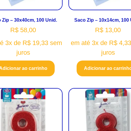
 Zip – 30x40cm, 100 Unid.
Saco Zip – 10x14cm, 100 
R$
58,00
R$
13,00
té 3x de
R$
19,33
sem
em até 3x de
R$
4,3
juros
juros
Adicionar ao carrinho
Adicionar ao carrinh