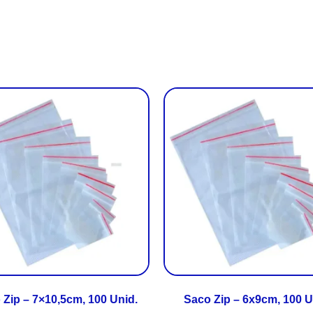
 Zip – 7×10,5cm, 100 Unid.
Saco Zip – 6x9cm, 100 U