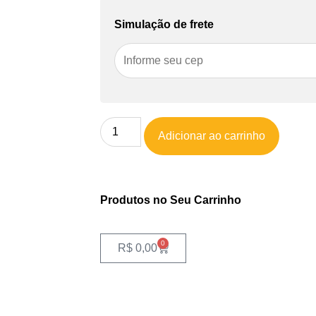
Simulação de frete
Adicionar ao carrinho
Produtos no Seu Carrinho
0
R$
0,00