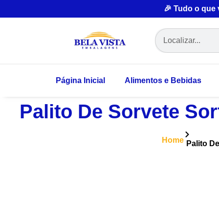
🎉 Tudo o que
Página Inicial
Alimentos e Bebidas
Palito De Sorvete So
Home
Palito D