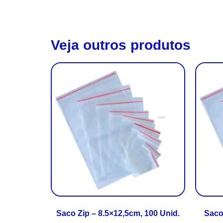
Veja outros produtos
Saco Zip – 8.5×12,5cm, 100 Unid.
Saco