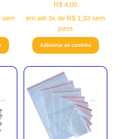
R$
4,00
0
sem
em até 3x de
R$
1,33
sem
juros
o
Adicionar ao carrinho