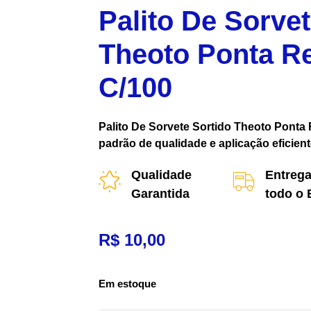
Palito De Sorvet
Theoto Ponta R
C/100
Palito De Sorvete Sortido Theoto Ponta
padrão de qualidade e aplicação eficient
Qualidade
Entrega
Garantida
todo o 
R$
10,00
Em estoque