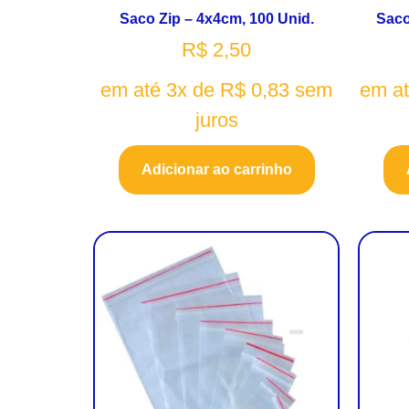
Saco Zip – 4x4cm, 100 Unid.
Saco
R$
2,50
em até 3x de
R$
0,83
sem
em a
juros
Adicionar ao carrinho