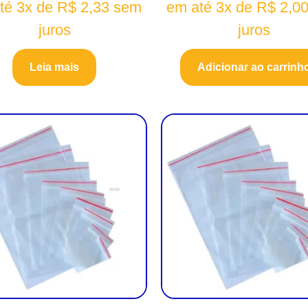
té 3x de
R$
2,33
sem
em até 3x de
R$
2,0
juros
juros
Leia mais
Adicionar ao carrinh