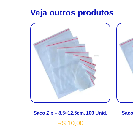
Veja outros produtos
Saco Zip – 8.5×12,5cm, 100 Unid.
Saco
R$
10,00