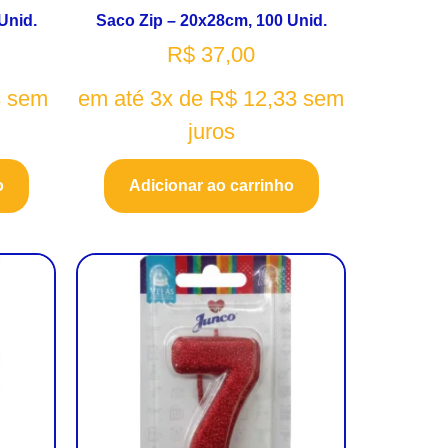
Unid.
Saco Zip – 20x28cm, 100 Unid.
R$
37,00
3
sem
em até 3x de
R$
12,33
sem
juros
o
Adicionar ao carrinho