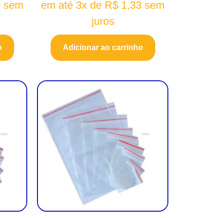
0
sem
em até 3x de
R$
1,33
sem
juros
o
Adicionar ao carrinho