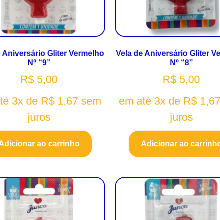
 Aniversário Gliter Vermelho
Vela de Aniversário Gliter 
Nº “9”
Nº “8”
R$
5,00
R$
5,00
té 3x de
R$
1,67
sem
em até 3x de
R$
1,6
juros
juros
Adicionar ao carrinho
Adicionar ao carrinh