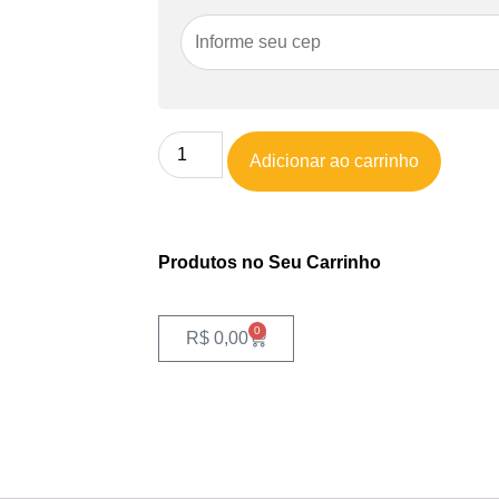
Adicionar ao carrinho
Produtos no Seu Carrinho
0
R$
0,00