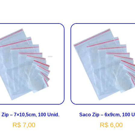
 Zip – 7×10,5cm, 100 Unid.
Saco Zip – 6x9cm, 100 U
R$
7,00
R$
6,00