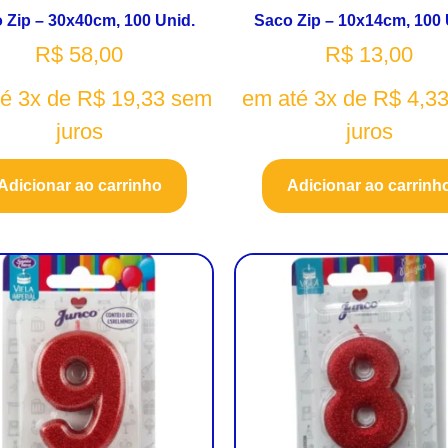
 Zip – 30x40cm, 100 Unid.
Saco Zip – 10x14cm, 100 
R$
58,00
R$
13,00
té 3x de
R$
19,33
sem
em até 3x de
R$
4,3
juros
juros
Adicionar ao carrinho
Adicionar ao carrinh