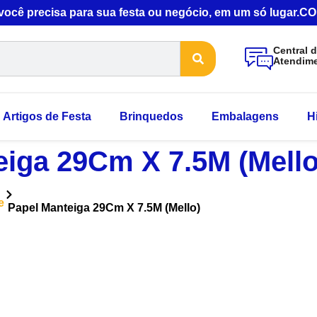
 você precisa para sua festa ou negócio, em um só lugar
Central 
Atendim
Artigos de Festa
Brinquedos
Embalagens
H
eiga 29Cm X 7.5M (Mello
e
Papel Manteiga 29Cm X 7.5M (Mello)