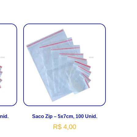
nid.
Saco Zip – 5x7cm, 100 Unid.
R$
4,00