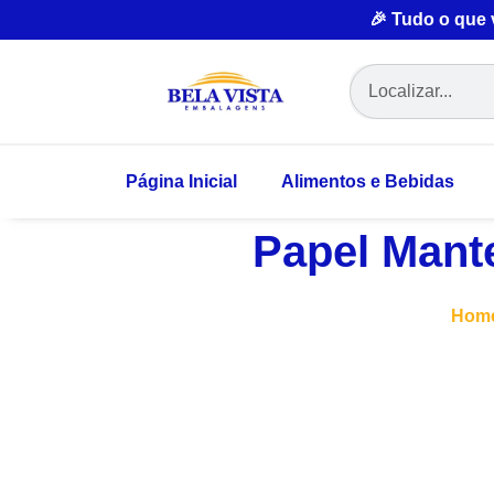
🎉 Tudo o que
Página Inicial
Alimentos e Bebidas
Papel Mant
Hom