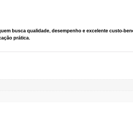
quem busca qualidade, desempenho e excelente custo-benef
cação prática.