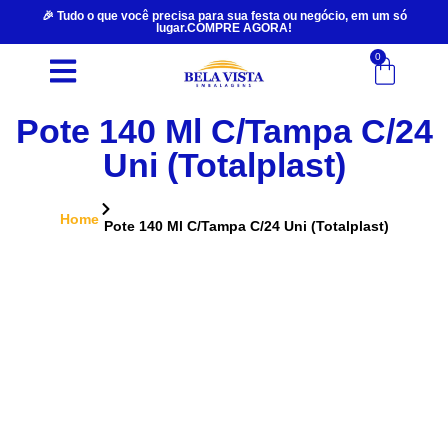
🎉 Tudo o que você precisa para sua festa ou negócio, em um só
lugar.COMPRE AGORA!
0
Pote 140 Ml C/Tampa C/24
Uni (Totalplast)
Home
Pote 140 Ml C/Tampa C/24 Uni (Totalplast)