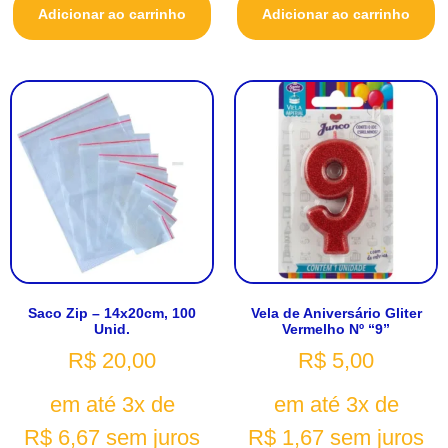
Adicionar ao carrinho
Adicionar ao carrinho
Saco Zip – 14x20cm, 100
Vela de Aniversário Gliter
Unid.
Vermelho Nº “9”
R$
20,00
R$
5,00
em até 3x de
em até 3x de
R$
6,67
sem juros
R$
1,67
sem juros