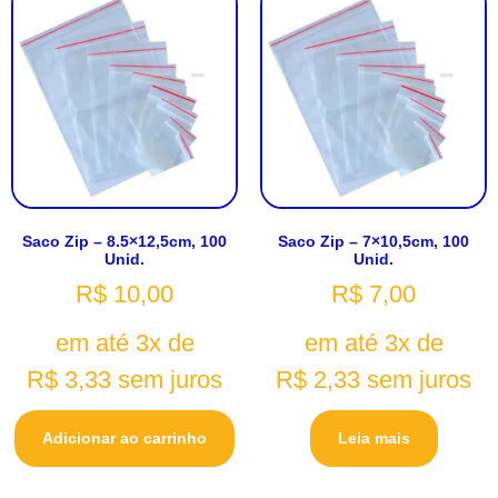
Saco Zip – 8.5×12,5cm, 100
Saco Zip – 7×10,5cm, 100
Unid.
Unid.
R$
10,00
R$
7,00
em até 3x de
em até 3x de
R$
3,33
sem juros
R$
2,33
sem juros
Adicionar ao carrinho
Leia mais