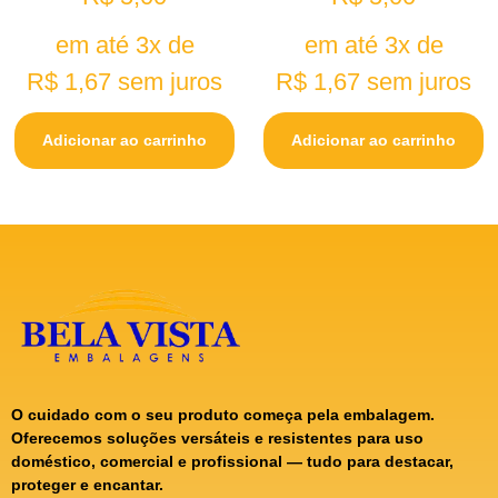
em até 3x de
em até 3x de
R$
1,67
sem juros
R$
1,67
sem juros
Adicionar ao carrinho
Adicionar ao carrinho
O cuidado com o seu produto começa pela embalagem.
Oferecemos soluções versáteis e resistentes para uso
doméstico, comercial e profissional — tudo para destacar,
proteger e encantar.