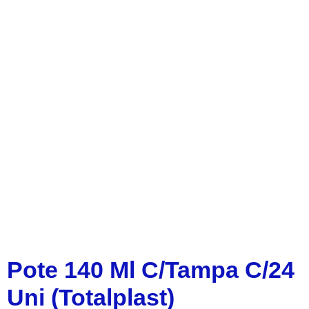
Pote 140 Ml C/Tampa C/24
Uni (Totalplast)