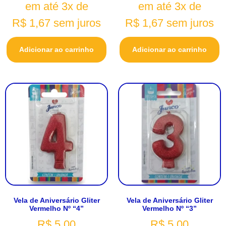
em até 3x de
em até 3x de
R$
1,67
sem juros
R$
1,67
sem juros
Adicionar ao carrinho
Adicionar ao carrinho
Vela de Aniversário Gliter
Vela de Aniversário Gliter
Vermelho Nº “4”
Vermelho Nº “3”
R$
5,00
R$
5,00