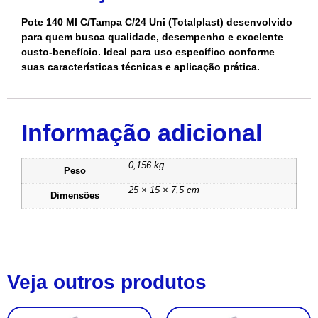
Pote 140 Ml C/Tampa C/24 Uni (Totalplast) desenvolvido
para quem busca qualidade, desempenho e excelente
custo-benefício. Ideal para uso específico conforme
suas características técnicas e aplicação prática.
Informação adicional
0,156 kg
Peso
25 × 15 × 7,5 cm
Dimensões
Veja outros produtos