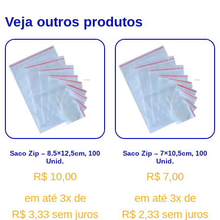
Veja outros produtos
Saco Zip – 8.5×12,5cm, 100
Saco Zip – 7×10,5cm, 100
Unid.
Unid.
R$
10,00
R$
7,00
em até 3x de
em até 3x de
R$
3,33
sem juros
R$
2,33
sem juros