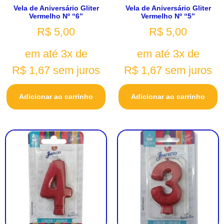
Vela de Aniversário Gliter
Vela de Aniversário Gliter
Vermelho Nº “6”
Vermelho Nº “5”
R$
5,00
R$
5,00
em até 3x de
em até 3x de
R$
1,67
sem juros
R$
1,67
sem juros
Adicionar ao carrinho
Adicionar ao carrinho