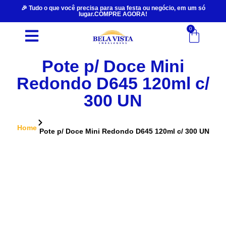
🎉 Tudo o que você precisa para sua festa ou negócio, em um só
lugar.COMPRE AGORA!
0
Pote p/ Doce Mini
Redondo D645 120ml c/
300 UN
Home
Pote p/ Doce Mini Redondo D645 120ml c/ 300 UN