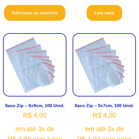
Adicionar ao carrinho
Leia mais
Saco Zip – 6x9cm, 100 Unid.
Saco Zip – 5x7cm, 100 Unid.
R$
6,00
R$
4,00
em até 3x de
em até 3x de