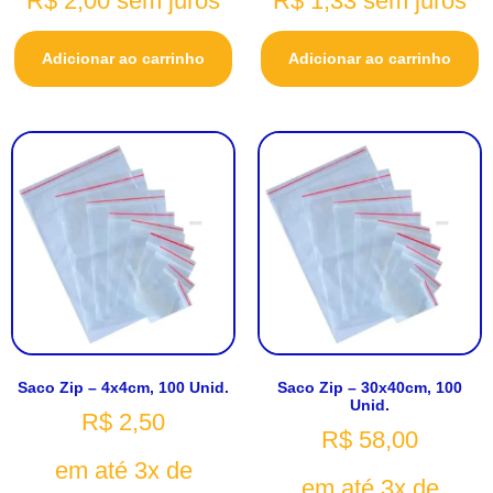
R$
2,00
sem juros
R$
1,33
sem juros
Adicionar ao carrinho
Adicionar ao carrinho
Saco Zip – 4x4cm, 100 Unid.
Saco Zip – 30x40cm, 100
Unid.
R$
2,50
R$
58,00
em até 3x de
em até 3x de