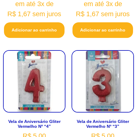
em até 3x de
em até 3x de
R$
1,67
sem juros
R$
1,67
sem juros
Adicionar ao carrinho
Adicionar ao carrinho
Vela de Aniversário Gliter
Vela de Aniversário Gliter
Vermelho Nº “4”
Vermelho Nº “3”
R$
5,00
R$
5,00