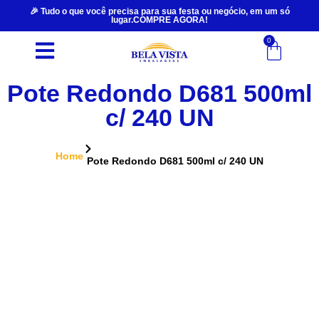
🎉 Tudo o que você precisa para sua festa ou negócio, em um só
lugar.COMPRE AGORA!
0
Pote Redondo D681 500ml
c/ 240 UN
Home
Pote Redondo D681 500ml c/ 240 UN